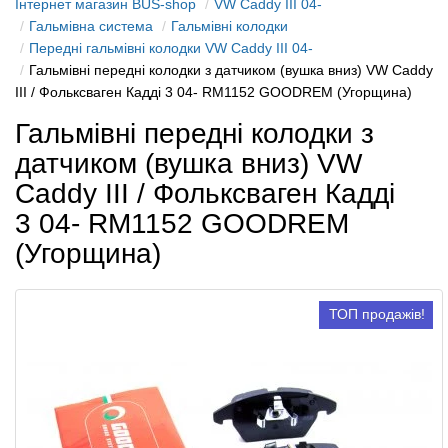
Інтернет магазин BUS-shop
VW Caddy III 04-
Гальмівна система
Гальмівні колодки
Передні гальмівні колодки VW Caddy III 04-
Гальмівні передні колодки з датчиком (вушка вниз) VW Caddy
III / Фольксваген Кадді 3 04- RM1152 GOODREM (Угорщина)
Гальмівні передні колодки з
датчиком (вушка вниз) VW
Caddy III / Фольксваген Кадді
3 04- RM1152 GOODREM
(Угорщина)
ТОП продажів!