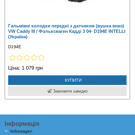
Гальмівні колодки передні з датчиком (вушка вниз)
VW Caddy III / Фольксваген Кадді 3 04- D194E INTELLI
(Україна)
D194E
Ціна:
1 079 грн
КУПИТИ
Замовити швидко
Інформація
Volkswagen