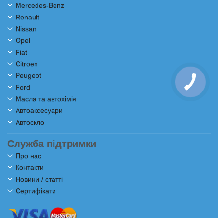
Mercedes-Benz
Renault
Nissan
Opel
Fiat
Citroen
Peugeot
Ford
Масла та автохімія
Автоаксесуари
Автоскло
Служба підтримки
Про нас
Контакти
Новини / статті
Сертифікати