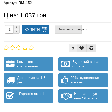
Артикул: RM1152
Ціна:
1 037 грн
Замовити швидко
КУПИТИ
Компетентна
Будь-який варіант
консультація
оплати
Доставимо за 1-3
99% задоволених
дні
клієнтів
Гарантія якості
Не влаштовує
ціна? Дзвоніть