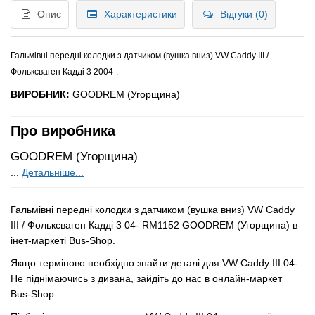
Опис
Характеристики
Відгуки (0)
Гальмівні передні колодки з датчиком (вушка вниз) VW Caddy III /
Фольксваген Кадді 3 2004-.
ВИРОБНИК:
GOODREM (Угорщина)
Про виробника
GOODREM (Угорщина)
...
Детальніше...
Гальмівні передні колодки з датчиком (вушка вниз) VW Caddy
III / Фольксваген Кадді 3 04- RM1152 GOODREM (Угорщина) в
інет-маркеті Bus-Shop.
Якщо терміново необхідно знайти деталі для VW Caddy III 04-
Не піднімаючись з дивана, зайдіть до нас в онлайн-маркет
Bus-Shop.