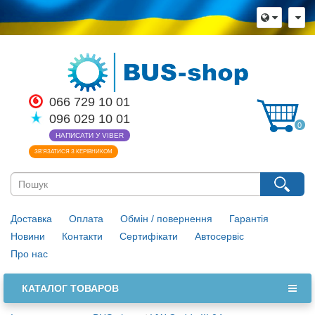
066 729 10 01
096 029 10 01
0
НАПИСАТИ У VIBER
ЗВ’ЯЗАТИСЯ З КЕРІВНИКОМ
Доставка
Оплата
Обмін / повернення
Гарантія
Новини
Контакти
Сертифікати
Автосервіс
Про нас
КАТАЛОГ ТОВАРОВ