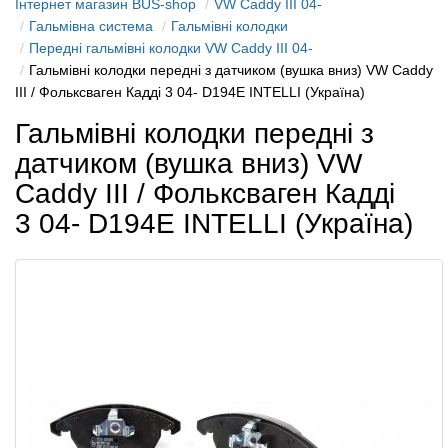
Інтернет магазин BUS-shop
VW Caddy III 04-
Гальмівна система
Гальмівні колодки
Передні гальмівні колодки VW Caddy III 04-
Гальмівні колодки передні з датчиком (вушка вниз) VW Caddy
III / Фольксваген Кадді 3 04- D194E INTELLI (Україна)
Гальмівні колодки передні з
датчиком (вушка вниз) VW
Caddy III / Фольксваген Кадді
3 04- D194E INTELLI (Україна)