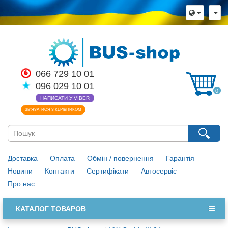
066 729 10 01
096 029 10 01
0
НАПИСАТИ У VIBER
ЗВ’ЯЗАТИСЯ З КЕРІВНИКОМ
Доставка
Оплата
Обмін / повернення
Гарантія
Новини
Контакти
Сертифікати
Автосервіс
Про нас
КАТАЛОГ ТОВАРОВ