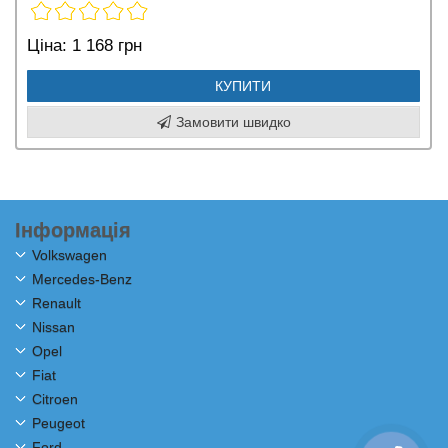
Ціна:
1 168 грн
КУПИТИ
Замовити швидко
Інформація
Volkswagen
Mercedes-Benz
Renault
Nissan
Opel
Fiat
Citroen
Peugeot
Ford