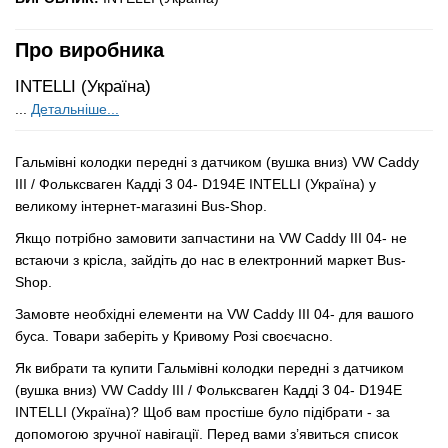
Про виробника
INTELLI (Україна)
...
Детальніше...
Гальмівні колодки передні з датчиком (вушка вниз) VW Caddy
III / Фольксваген Кадді 3 04- D194E INTELLI (Україна) у
великому інтернет-магазині Bus-Shop.
Якщо потрібно замовити запчастини на VW Caddy III 04- не
встаючи з крісла, зайдіть до нас в електронний маркет Bus-
Shop.
Замовте необхідні елементи на VW Caddy III 04- для вашого
буса. Товари заберіть у Кривому Розі своєчасно.
Як вибрати та купити Гальмівні колодки передні з датчиком
(вушка вниз) VW Caddy III / Фольксваген Кадді 3 04- D194E
INTELLI (Україна)? Щоб вам простіше було підібрати - за
допомогою зручної навігації. Перед вами з’явиться список