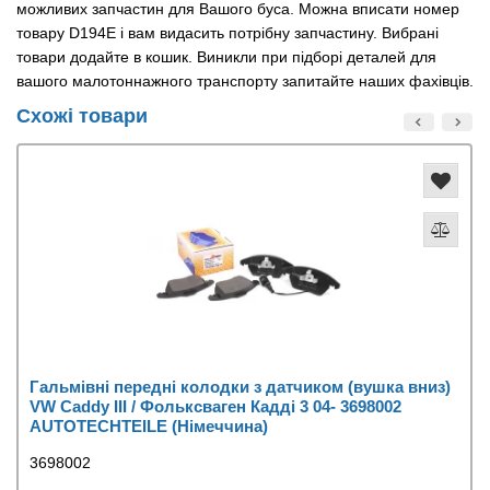
можливих запчастин для Вашого буса. Можна вписати номер
товару D194E і вам видасить потрібну запчастину. Вибрані
товари додайте в кошик. Виникли при підборі деталей для
вашого малотоннажного транспорту запитайте наших фахівців.
Схожі товари
Гальмівні передні колодки з датчиком (вушка вниз)
VW Caddy III / Фольксваген Кадді 3 04- 3698002
AUTOTECHTEILE (Німеччина)
3698002