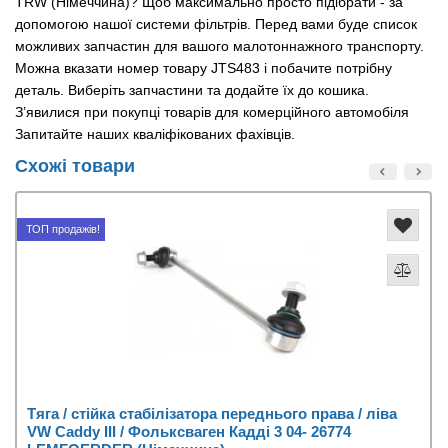
TRW (Німеччина)? Щоб максимально просто підібрати - за
допомогою нашої системи фільтрів. Перед вами буде список
можливих запчастин для вашого малотоннажного транспорту.
Можна вказати номер товару JTS483 і побачите потрібну
деталь. Виберіть запчастини та додайте їх до кошика.
З’явилися при покупці товарів для комерційного автомобіля
Запитайте наших кваліфікованих фахівців.
Схожі товари
ТОП продажів!
Тяга / стійка стабілізатора переднього права / ліва
VW Caddy III / Фольксваген Кадді 3 04- 26774