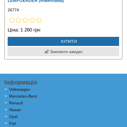
LEMFOERDER (Німеччина)
26774
Ціна:
1 260 грн
КУПИТИ
Замовити швидко
Інформація
Volkswagen
Mercedes-Benz
Renault
Nissan
Opel
Fiat