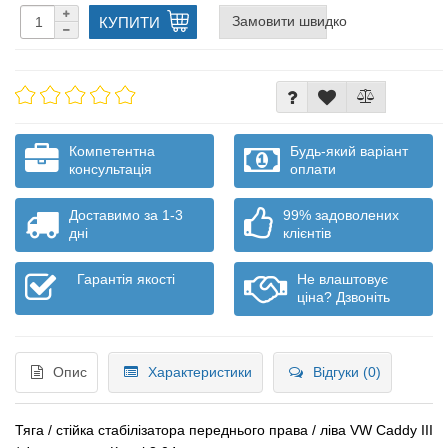
Замовити швидко
КУПИТИ
Компетентна
Будь-який варіант
консультація
оплати
Доставимо за 1-3
99% задоволених
дні
клієнтів
Гарантія якості
Не влаштовує
ціна? Дзвоніть
Опис
Характеристики
Відгуки (0)
Тяга / стійка стабілізатора переднього права / ліва VW Caddy III