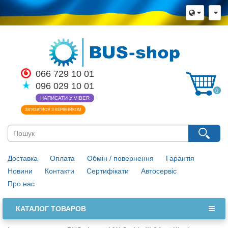
066 729 10 01
096 029 10 01
0
НАПИСАТИ У VIBER
ЗВ’ЯЗАТИСЯ З КЕРІВНИКОМ
Доставка
Оплата
Обмін / повернення
Гарантія
Новини
Контакти
Сертифікати
Автосервіс
Про нас
КАТАЛОГ ТОВАРОВ