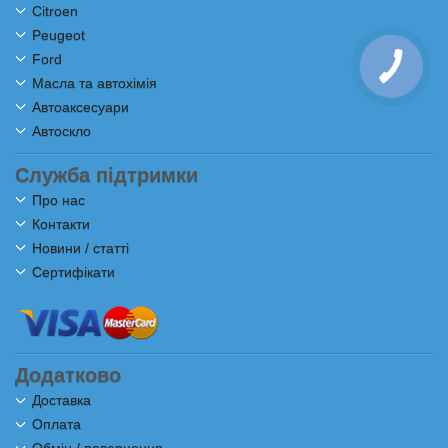
Citroen
Peugeot
Ford
Масла та автохімія
Автоаксесуари
Автоскло
Служба підтримки
Про нас
Контакти
Новини / статті
Сертифікати
Додатково
Доставка
Оплата