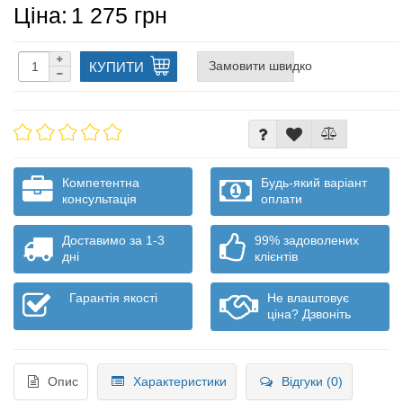
Ціна:
1 275 грн
Замовити швидко
КУПИТИ
Компетентна
Будь-який варіант
консультація
оплати
Доставимо за 1-3
99% задоволених
дні
клієнтів
Гарантія якості
Не влаштовує
ціна? Дзвоніть
Опис
Характеристики
Відгуки (0)