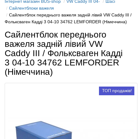
Інтернет магазин BUS-shop
VW Caddy III 04-
Шасі
Сайлентблоки важеля
Сайлентблок переднього важеля задній лівий VW Caddy III /
Фольксваген Кадді 3 04-10 34762 LEMFORDER (Німеччина)
Сайлентблок переднього
важеля задній лівий VW
Caddy III / Фольксваген Кадді
3 04-10 34762 LEMFORDER
(Німеччина)
ТОП продажів!