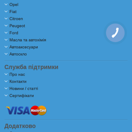
Opel
Fiat
Citroen
Peugeot
Ford
Масла та автохімія
Автоаксесуари
Автоскло
Служба підтримки
Про нас
Контакти
Новини / статті
Сертифікати
Додатково