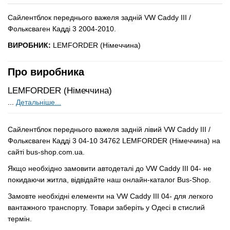
Сайлентблок переднього важеля задній VW Caddy III /
Фольксваген Кадді 3 2004-2010.
ВИРОБНИК:
LEMFORDER (Німеччина)
Про виробника
LEMFORDER (Німеччина)
...
Детальніше...
Сайлентблок переднього важеля задній лівий VW Caddy III /
Фольксваген Кадді 3 04-10 34762 LEMFORDER (Німеччина) на
сайті bus-shop.com.ua.
Якщо необхідно замовити автодеталі до VW Caddy III 04- не
покидаючи житла, відвідайте наш онлайн-каталог Bus-Shop.
Замовте необхідні елементи на VW Caddy III 04- для легкого
вантажного транспорту. Товари заберіть у Одесі в стислий
термін.