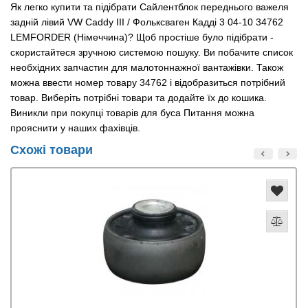
Як легко купити та підібрати Сайлентблок переднього важеля
задній лівий VW Caddy III / Фольксваген Кадді 3 04-10 34762
LEMFORDER (Німеччина)? Щоб простіше було підібрати -
скористайтеся зручною системою пошуку. Ви побачите список
необхідних запчастин для малотоннажної вантажівки. Також
можна ввести номер товару 34762 і відобразиться потрібний
товар. Виберіть потрібні товари та додайте їх до кошика.
Виникли при покупці товарів для буса Питання можна
прояснити у наших фахівців.
Схожі товари