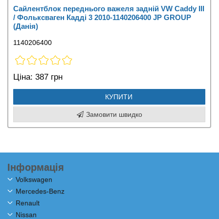
Сайлентблок переднього важеля задній VW Caddy III
/ Фольксваген Кадді 3 2010-1140206400 JP GROUP
(Данія)
1140206400
Ціна:
387 грн
КУПИТИ
Замовити швидко
Інформація
Volkswagen
Mercedes-Benz
Renault
Nissan