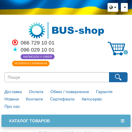
066 729 10 01
096 029 10 01
0
НАПИСАТИ У VIBER
ЗВ’ЯЗАТИСЯ З КЕРІВНИКОМ
Доставка
Оплата
Обмін / повернення
Гарантія
Новини
Контакти
Сертифікати
Автосервіс
Про нас
КАТАЛОГ ТОВАРОВ