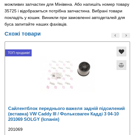
можливих запчастин для Мінівена. Або напишіть номер товару
35725 і відобразиться потрібна запчастина. Вибрані товари
покладіть у кошик. Виникли при замовленні автодеталей для
буса запитайте наших фахівців.
Схожі товари
ТОП продажів!
Сайлентблок переднього важеля задній підсилений
(вставка) VW Caddy III / Фольксваген Кадді 3 04-10
201069 SOLGY (Іспанія)
201069