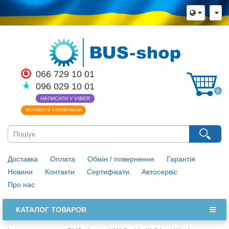
066 729 10 01
096 029 10 01
0
НАПИСАТИ У VIBER
ЗВ’ЯЗАТИСЯ З КЕРІВНИКОМ
Доставка
Оплата
Обмін / повернення
Гарантія
Новини
Контакти
Сертифікати
Автосервіс
Про нас
КАТАЛОГ ТОВАРОВ