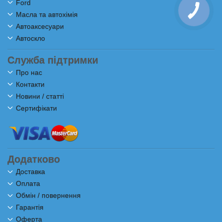
Ford
Масла та автохімія
Автоаксесуари
Автоскло
Служба підтримки
Про нас
Контакти
Новини / статті
Сертифікати
Додатково
Доставка
Оплата
Обмін / повернення
Гарантія
Оферта