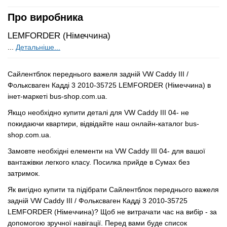
Про виробника
LEMFORDER (Німеччина)
...
Детальніше...
Сайлентблок переднього важеля задній VW Caddy III /
Фольксваген Кадді 3 2010-35725 LEMFORDER (Німеччина) в
інет-маркеті bus-shop.com.ua.
Якщо необхідно купити деталі для VW Caddy III 04- не
покидаючи квартири, відвідайте наш онлайн-каталог bus-
shop.com.ua.
Замовте необхідні елементи на VW Caddy III 04- для вашої
вантажівки легкого класу. Посилка прийде в Сумах без
затримок.
Як вигідно купити та підібрати Сайлентблок переднього важеля
задній VW Caddy III / Фольксваген Кадді 3 2010-35725
LEMFORDER (Німеччина)? Щоб не витрачати час на вибір - за
допомогою зручної навігації. Перед вами буде список