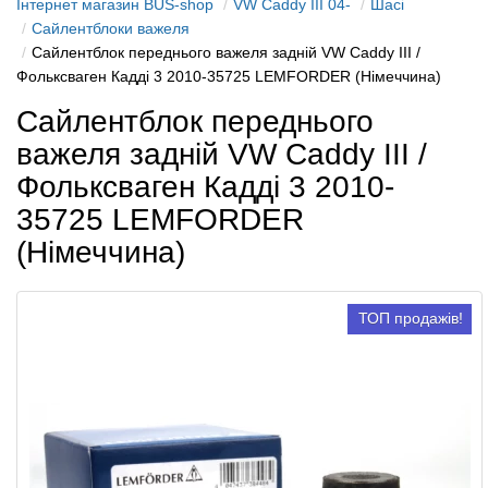
Інтернет магазин BUS-shop
VW Caddy III 04-
Шасі
Сайлентблоки важеля
Сайлентблок переднього важеля задній VW Caddy III /
Фольксваген Кадді 3 2010-35725 LEMFORDER (Німеччина)
Сайлентблок переднього
важеля задній VW Caddy III /
Фольксваген Кадді 3 2010-
35725 LEMFORDER
(Німеччина)
ТОП продажів!