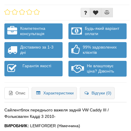
Компетентна
Будь-який варіант
консультація
оплати
Доставимо за 1-3
99% задоволених
дні
клієнтів
Гарантія якості
Не влаштовує
ціна? Дзвоніть
Опис
Характеристики
Відгуки (0)
Сайлентблок переднього важеля задній VW Caddy III /
Фольксваген Кадді 3 2010-
ВИРОБНИК:
LEMFORDER (Німеччина)