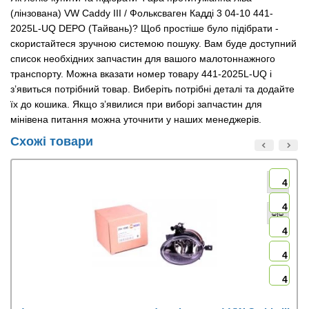
(лінзована) VW Caddy III / Фольксваген Кадді 3 04-10 441-
2025L-UQ DEPO (Тайвань)? Щоб простіше було підібрати -
скористайтеся зручною системою пошуку. Вам буде доступний
список необхідних запчастин для вашого малотоннажного
транспорту. Можна вказати номер товару 441-2025L-UQ і
з’явиться потрібний товар. Виберіть потрібні деталі та додайте
їх до кошика. Якщо з’явилися при виборі запчастин для
мінівена питання можна уточнити у наших менеджерів.
Схожі товари
4
4
4
4
4