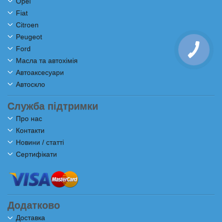
Opel
Fiat
Citroen
Peugeot
Ford
Масла та автохімія
Автоаксесуари
Автоскло
Служба підтримки
Про нас
Контакти
Новини / статті
Сертифікати
Додатково
Доставка