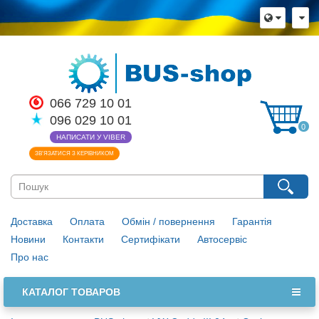
066 729 10 01
096 029 10 01
0
НАПИСАТИ У VIBER
ЗВ’ЯЗАТИСЯ З КЕРІВНИКОМ
Доставка
Оплата
Обмін / повернення
Гарантія
Новини
Контакти
Сертифікати
Автосервіс
Про нас
КАТАЛОГ ТОВАРОВ