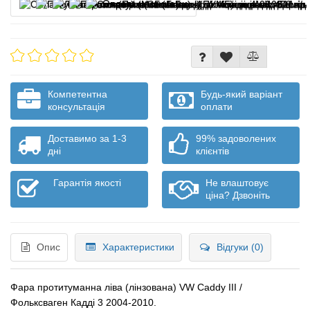
Оплата частинами
Компетентна
Будь-який варіант
консультація
оплати
Доставимо за 1-3
99% задоволених
дні
клієнтів
Гарантія якості
Не влаштовує
ціна? Дзвоніть
Опис
Характеристики
Відгуки (0)
Фара протитуманна ліва (лінзована) VW Caddy III /
Фольксваген Кадді 3 2004-2010.