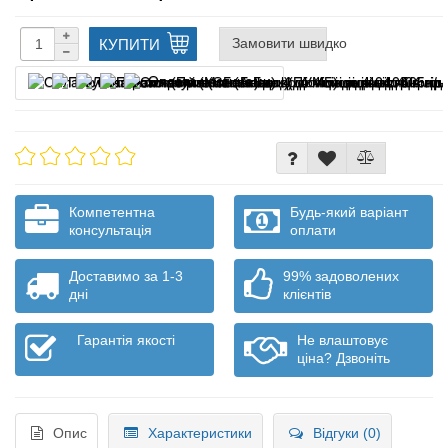
Замовити швидко
КУПИТИ
Оплата частинами
Компетентна
Будь-який варіант
консультація
оплати
Доставимо за 1-3
99% задоволених
дні
клієнтів
Гарантія якості
Не влаштовує
ціна? Дзвоніть
Опис
Характеристики
Відгуки (0)