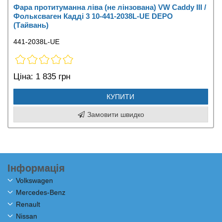
Фара протитуманна ліва (не лінзована) VW Caddy III /
Фольксваген Кадді 3 10-441-2038L-UE DEPO
(Тайвань)
441-2038L-UE
Ціна:
1 835 грн
КУПИТИ
Замовити швидко
Інформація
Volkswagen
Mercedes-Benz
Renault
Nissan