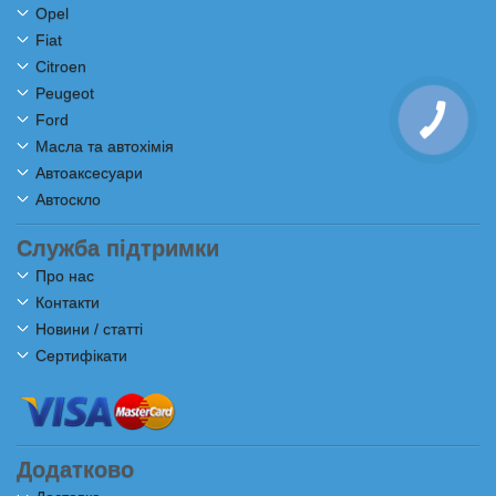
Opel
Fiat
Citroen
Peugeot
Ford
Масла та автохімія
Автоаксесуари
Автоскло
Служба підтримки
Про нас
Контакти
Новини / статті
Сертифікати
Додатково