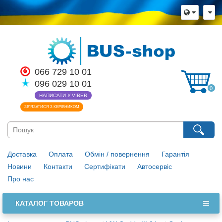
066 729 10 01
096 029 10 01
0
НАПИСАТИ У VIBER
ЗВ’ЯЗАТИСЯ З КЕРІВНИКОМ
Доставка
Оплата
Обмін / повернення
Гарантія
Новини
Контакти
Сертифікати
Автосервіс
Про нас
КАТАЛОГ ТОВАРОВ