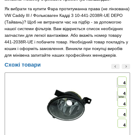
Як вибрати та купити Фара протитуманна права (не лінзована)
VW Caddy III / Фольксваген Кадді 3 10-441-2038R-UE DEPO
(Тайвань)? Щоб не витрачати час на підбір - за допомогою
нашої системи фільтрів. Вам відкриється список необхідних
запчастин для легкої вантажівки. Або вкажіть номер товару
441-2038R-UE і побачите товар. Необхідний товар покладіть у
кошик і оформіть замовлення. Виникли при покупці виробів
для мінівена запитайте наших професійних менеджерів.
Схожі товари
4
4
4
4
4