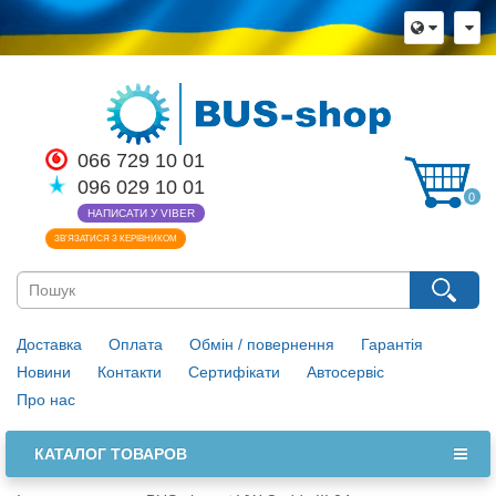
066 729 10 01
096 029 10 01
0
НАПИСАТИ У VIBER
ЗВ’ЯЗАТИСЯ З КЕРІВНИКОМ
Доставка
Оплата
Обмін / повернення
Гарантія
Новини
Контакти
Сертифікати
Автосервіс
Про нас
КАТАЛОГ ТОВАРОВ