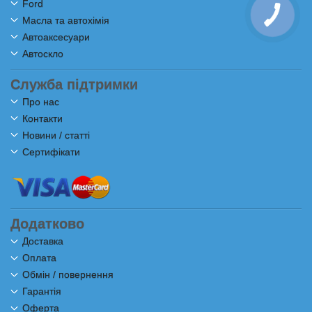
Ford
Масла та автохімія
Автоаксесуари
Автоскло
Служба підтримки
Про нас
Контакти
Новини / статті
Сертифікати
Додатково
Доставка
Оплата
Обмін / повернення
Гарантія
Оферта