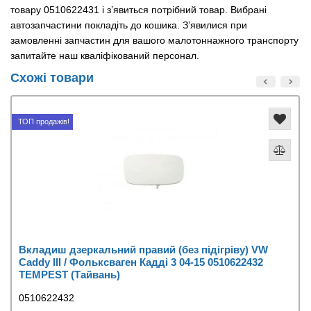
товару 0510622431 і з’явиться потрібний товар. Вибрані
автозапчастини покладіть до кошика. З’явилися при
замовленні запчастин для вашого малотоннажного транспорту
запитайте наш кваліфікований персонал.
Схожі товари
ТОП продажів!
Вкладиш дзеркальний правий (без підігріву) VW
Caddy III / Фольксваген Кадді 3 04-15 0510622432
TEMPEST (Тайвань)
0510622432