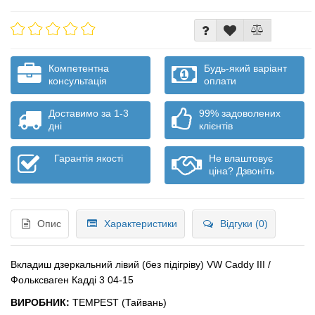
Компетентна
Будь-який варіант
консультація
оплати
Доставимо за 1-3
99% задоволених
дні
клієнтів
Гарантія якості
Не влаштовує
ціна? Дзвоніть
Опис
Характеристики
Відгуки (0)
Вкладиш дзеркальний лівий (без підігріву) VW Caddy III /
Фольксваген Кадді 3 04-15
ВИРОБНИК:
TEMPEST (Тайвань)