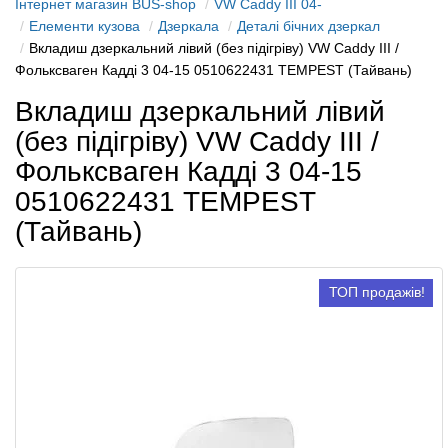
Інтернет магазин BUS-shop
VW Caddy III 04-
Елементи кузова
Дзеркала
Деталі бічних дзеркал
Вкладиш дзеркальний лівий (без підігріву) VW Caddy III /
Фольксваген Кадді 3 04-15 0510622431 TEMPEST (Тайвань)
Вкладиш дзеркальний лівий
(без підігріву) VW Caddy III /
Фольксваген Кадді 3 04-15
0510622431 TEMPEST
(Тайвань)
ТОП продажів!