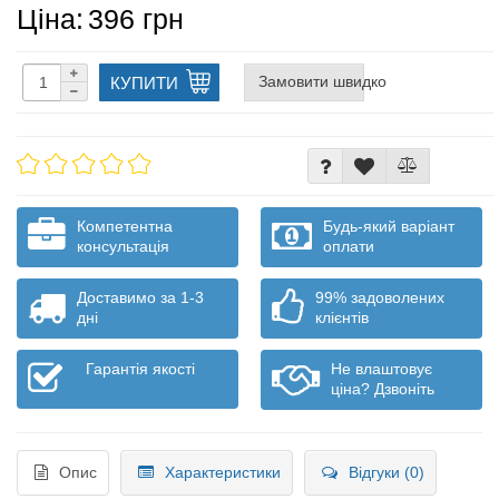
Ціна:
396 грн
Замовити швидко
КУПИТИ
Компетентна
Будь-який варіант
консультація
оплати
Доставимо за 1-3
99% задоволених
дні
клієнтів
Гарантія якості
Не влаштовує
ціна? Дзвоніть
Опис
Характеристики
Відгуки (0)