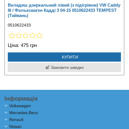
Вкладиш дзеркальний лівий (з підігрівом) VW Caddy
III / Фольксваген Кадді 3 04-15 0510622433 TEMPEST
(Тайвань)
0510622433
Ціна:
475 грн
КУПИТИ
Замовити швидко
Інформація
Volkswagen
Mercedes-Benz
Renault
Nissan