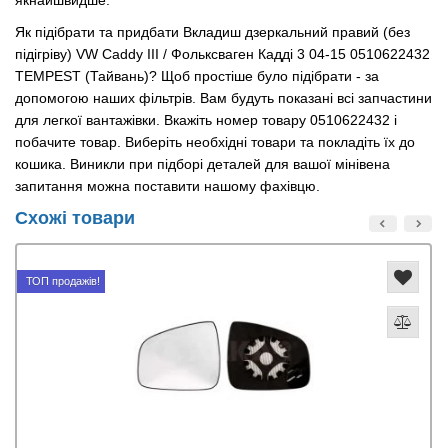
якнайшвидше.
Як підібрати та придбати Вкладиш дзеркальний правий (без
підігріву) VW Caddy III / Фольксваген Кадді 3 04-15 0510622432
TEMPEST (Тайвань)? Щоб простіше було підібрати - за
допомогою наших фільтрів. Вам будуть показані всі запчастини
для легкої вантажівки. Вкажіть номер товару 0510622432 і
побачите товар. Виберіть необхідні товари та покладіть їх до
кошика. Виникли при підборі деталей для вашої мінівена
запитання можна поставити нашому фахівцю.
Схожі товари
ТОП продажів!