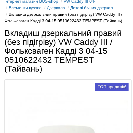
Інтернет магазин BUS-shop
VW Caddy III 04-
Елементи кузова
Дзеркала
Деталі бічних дзеркал
Вкладиш дзеркальний правий (без підігріву) VW Caddy III /
Фольксваген Кадді 3 04-15 0510622432 TEMPEST (Тайвань)
Вкладиш дзеркальний правий
(без підігріву) VW Caddy III /
Фольксваген Кадді 3 04-15
0510622432 TEMPEST
(Тайвань)
ТОП продажів!