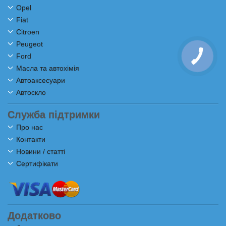
Opel
Fiat
Citroen
Peugeot
Ford
Масла та автохімія
Автоаксесуари
Автоскло
Служба підтримки
Про нас
Контакти
Новини / статті
Сертифікати
Додатково