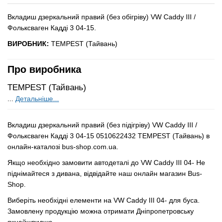
Вкладиш дзеркальний правий (без обігріву) VW Caddy III /
Фольксваген Кадді 3 04-15.
ВИРОБНИК:
TEMPEST (Тайвань)
Про виробника
TEMPEST (Тайвань)
...
Детальніше...
Вкладиш дзеркальний правий (без підігріву) VW Caddy III /
Фольксваген Кадді 3 04-15 0510622432 TEMPEST (Тайвань) в
онлайн-каталозі bus-shop.com.ua.
Якщо необхідно замовити автодеталі до VW Caddy III 04- Не
піднімайтеся з дивана, відвідайте наш онлайн магазин Bus-
Shop.
Виберіть необхідні елементи на VW Caddy III 04- для буса.
Замовлену продукцію можна отримати Дніпропетровську