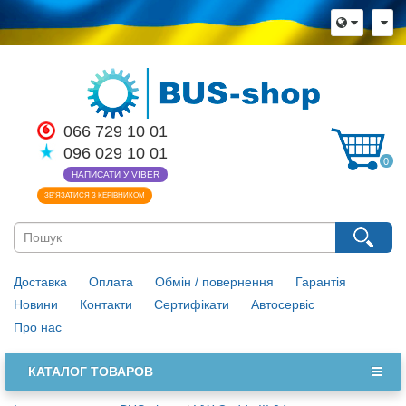
066 729 10 01
096 029 10 01
0
НАПИСАТИ У VIBER
ЗВ’ЯЗАТИСЯ З КЕРІВНИКОМ
Доставка
Оплата
Обмін / повернення
Гарантія
Новини
Контакти
Сертифікати
Автосервіс
Про нас
КАТАЛОГ ТОВАРОВ