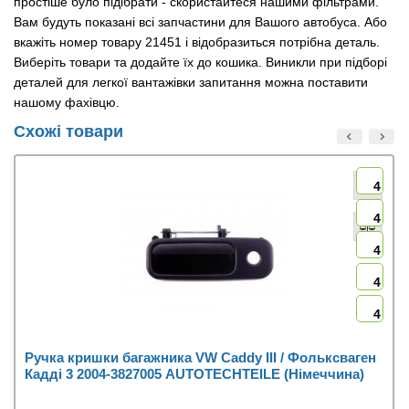
простіше було підібрати - скористайтеся нашими фільтрами.
Вам будуть показані всі запчастини для Вашого автобуса. Або
вкажіть номер товару 21451 і відобразиться потрібна деталь.
Виберіть товари та додайте їх до кошика. Виникли при підборі
деталей для легкої вантажівки запитання можна поставити
нашому фахівцю.
Схожі товари
4
4
4
4
4
Ручка кришки багажника VW Caddy III / Фольксваген
Кадді 3 2004-3827005 AUTOTECHTEILE (Німеччина)