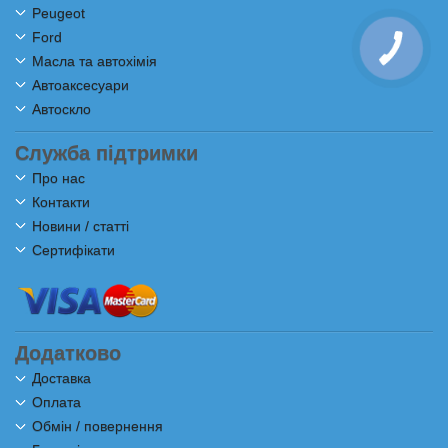
Peugeot
Ford
Масла та автохімія
Автоаксесуари
Автоскло
Служба підтримки
Про нас
Контакти
Новини / статті
Сертифікати
Додатково
Доставка
Оплата
Обмін / повернення