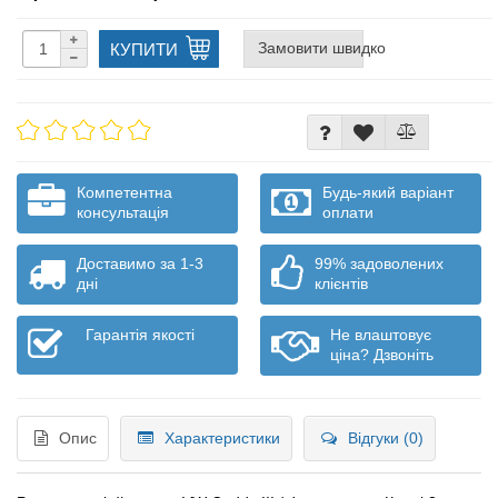
Замовити швидко
КУПИТИ
Компетентна
Будь-який варіант
консультація
оплати
Доставимо за 1-3
99% задоволених
дні
клієнтів
Гарантія якості
Не влаштовує
ціна? Дзвоніть
Опис
Характеристики
Відгуки (0)