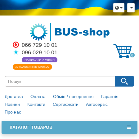
066 729 10 01
096 029 10 01
0
НАПИСАТИ У VIBER
ЗВ’ЯЗАТИСЯ З КЕРІВНИКОМ
Доставка
Оплата
Обмін / повернення
Гарантія
Новини
Контакти
Сертифікати
Автосервіс
Про нас
КАТАЛОГ ТОВАРОВ