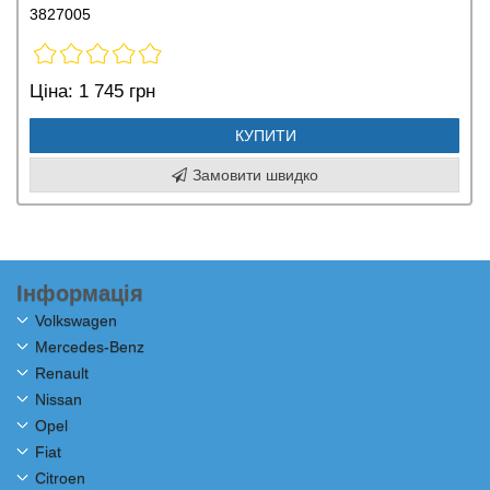
3827005
Ціна:
1 745 грн
КУПИТИ
Замовити швидко
Інформація
Volkswagen
Mercedes-Benz
Renault
Nissan
Opel
Fiat
Citroen