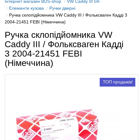
Інтернет магазин BUS-shop
VW Caddy III 04-
Елементи кузова
Ручки дверні
Ручка склопідйомника VW Caddy III / Фольксваген Кадді 3
2004-21451 FEBI (Німеччина)
Ручка склопідйомника VW
Caddy III / Фольксваген Кадді
3 2004-21451 FEBI
(Німеччина)
ТОП продажів!