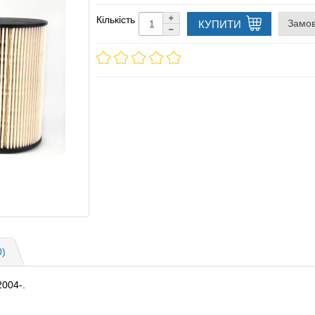
Кількість
Замов
КУПИТИ
0)
2004-.