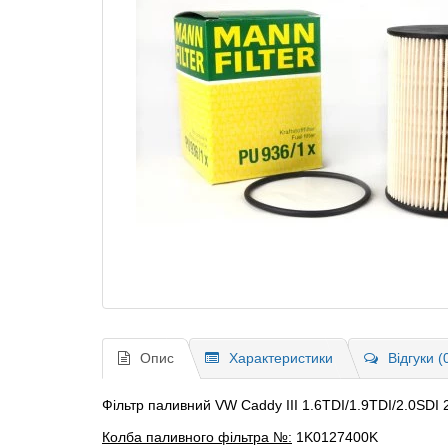
Опис
Характеристики
Відгуки (
Фільтр паливний VW Caddy ІІІ 1.6TDI/1.9TDI/2.0SDI 
Колба паливного фільтра №:
1K0127400K