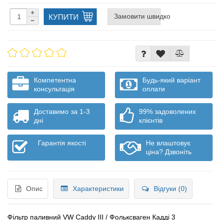
Замовити швидко
КУПИТИ
Компетентна
Будь-який варіант
консультація
оплати
Доставимо за 1-3
99% задоволених
дні
клієнтів
Гарантія якості
Не влаштовує
ціна? Дзвоніть
Опис
Характеристики
Відгуки (0)
Фільтр паливний VW Caddy III / Фольксваген Кадді 3