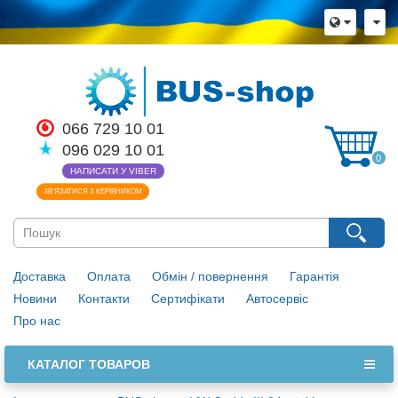
066 729 10 01
096 029 10 01
0
НАПИСАТИ У VIBER
ЗВ’ЯЗАТИСЯ З КЕРІВНИКОМ
Доставка
Оплата
Обмін / повернення
Гарантія
Новини
Контакти
Сертифікати
Автосервіс
Про нас
КАТАЛОГ ТОВАРОВ