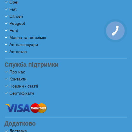
Opel
Fiat
Citroen
Peugeot
Ford
Масла та автохімія
Автоаксесуари
Автоскло
Служба підтримки
Про нас
Контакти
Новини / статті
Сертифікати
Додатково
Доставка