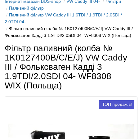
Інтернет магазин BUS-shop
VW Caddy III 04-
Фільтри
Паливний фільтр
Паливний фільтр VW Caddy III 1.6TDI / 1.9TDI / 2.0SDI /
2.0TDI 04-
Фільтр паливний (колба № 1K0127400B/C/E/J) VW Caddy III /
Фольксваген Кадді 3 1.9TDI/2.0SDI 04- WF8308 WIX (Польща)
Фільтр паливний (колба №
1K0127400B/C/E/J) VW Caddy
III / Фольксваген Кадді 3
1.9TDI/2.0SDI 04- WF8308
WIX (Польща)
ТОП продажів!