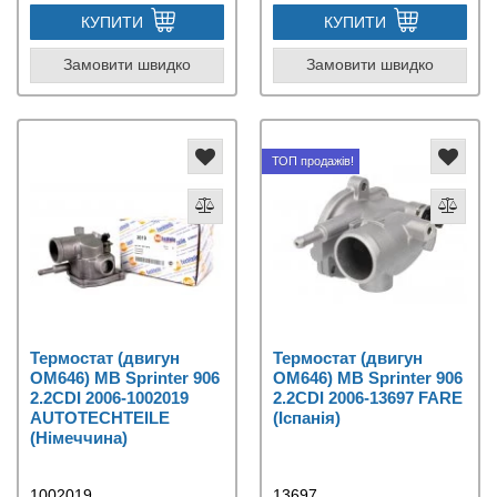
КУПИТИ
КУПИТИ
Замовити швидко
Замовити швидко
ТОП продажів!
Термостат (двигун
Термостат (двигун
OM646) MB Sprinter 906
OM646) MB Sprinter 906
2.2CDI 2006-1002019
2.2CDI 2006-13697 FARE
AUTOTECHTEILE
(Іспанія)
(Німеччина)
1002019
13697