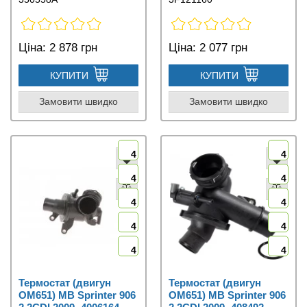
Ціна:
2 878 грн
Ціна:
2 077 грн
КУПИТИ
КУПИТИ
Замовити швидко
Замовити швидко
4
4
4
4
4
4
4
4
4
4
Термостат (двигун
Термостат (двигун
OM651) MB Sprinter 906
OM651) MB Sprinter 906