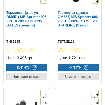
4
4
Термостат (двигун
Термостат (двигун
OM651) MB Sprinter 906
OM651) MB Sprinter 906
2.2CDI 2009- TH63295
2.2CDI 2009- TSTME128
GATES (Бельгія)
STARLINE (Чехія)
TH63295
TSTME128
Ціна:
3 495 грн
Ціна:
1 721 грн
КУПИТИ
КУПИТИ
Замовити швидко
Замовити швидко
4
4
4
4