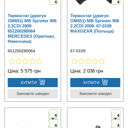
4
4
Термостат (двигун
Термостат (двигун
OM651) MB Sprinter 906
OM651) MB Sprinter 906
2.2CDI 2009-
2.2CDI 2009- 67-0109
651200280064
MAXGEAR (Польща)
MERCEDES (Оригінал,
Німеччина)
651200280064
67-0109
Ціна:
5 575 грн
Ціна:
2 036 грн
КУПИТИ
КУПИТИ
Замовити швидко
Замовити швидко
4
4
4
4