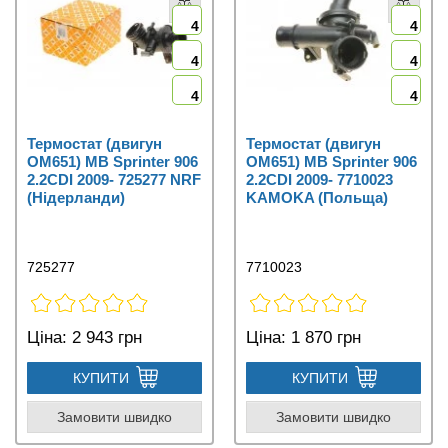
4
4
4
4
4
4
Термостат (двигун
Термостат (двигун
OM651) MB Sprinter 906
OM651) MB Sprinter 906
2.2CDI 2009- 725277 NRF
2.2CDI 2009- 7710023
(Нідерланди)
KAMOKA (Польща)
725277
7710023
Ціна:
2 943 грн
Ціна:
1 870 грн
КУПИТИ
КУПИТИ
Замовити швидко
Замовити швидко