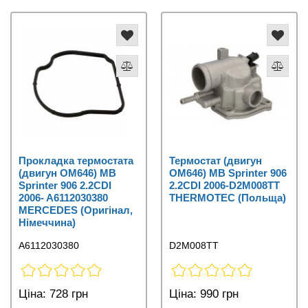
Прокладка термостата
Термостат (двигун
(двигун OM646) MB
OM646) MB Sprinter 906
Sprinter 906 2.2CDI
2.2CDI 2006-D2M008TT
2006- A6112030380
THERMOTEC (Польща)
MERCEDES (Оригінал,
Німеччина)
A6112030380
D2M008TT
Ціна:
728 грн
Ціна:
990 грн