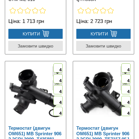
Ціна:
1 713 грн
Ціна:
2 723 грн
КУПИТИ
КУПИТИ
Замовити швидко
Замовити швидко
4
4
4
4
4
4
4
4
4
4
Термостат (двигун
Термостат (двигун
OM651) MB Sprinter 906
OM651) MB Sprinter 906