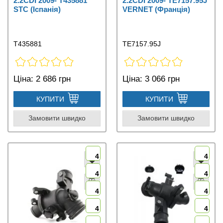
2.2CDI 2009- T435881
2.2CDI 2009- TE7157.95J
STC (Іспанія)
VERNET (Франція)
T435881
TE7157.95J
Ціна:
2 686 грн
Ціна:
3 066 грн
КУПИТИ
КУПИТИ
Замовити швидко
Замовити швидко
4
4
4
4
4
4
4
4