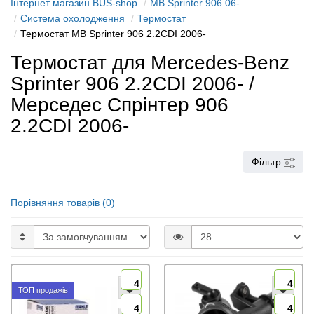
Інтернет магазин BUS-shop
MB Sprinter 906 06-
Система охолодження
Термостат
Термостат MB Sprinter 906 2.2CDI 2006-
Термостат для Mercedes-Benz
Sprinter 906 2.2CDI 2006- /
Мерседес Спрінтер 906
2.2CDI 2006-
Фільтр
Порівняння товарів (0)
4
4
ТОП продажів!
4
4