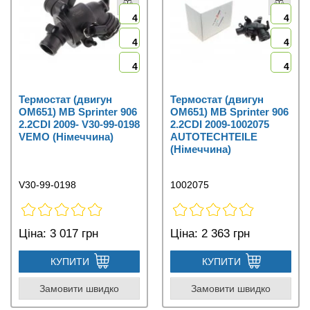
4
4
4
4
4
4
Термостат (двигун
Термостат (двигун
OM651) MB Sprinter 906
OM651) MB Sprinter 906
2.2CDI 2009- V30-99-0198
2.2CDI 2009-1002075
VEMO (Німеччина)
AUTOTECHTEILE
(Німеччина)
V30-99-0198
1002075
Ціна:
3 017 грн
Ціна:
2 363 грн
КУПИТИ
КУПИТИ
Замовити швидко
Замовити швидко