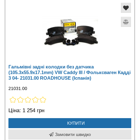
Гальмівні задні колодки без датчика
(105.3х55.9х17.1mm) VW Caddy III / Фольксваген Кадді
3 04- 21031.00 ROADHOUSE (Іспанія)
21031.00
Ціна:
1 254 грн
КУПИТИ
Замовити швидко