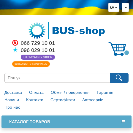
066 729 10 01
096 029 10 01
0
НАПИСАТИ У VIBER
ЗВ’ЯЗАТИСЯ З КЕРІВНИКОМ
Доставка
Оплата
Обмін / повернення
Гарантія
Новини
Контакти
Сертифікати
Автосервіс
Про нас
КАТАЛОГ ТОВАРОВ