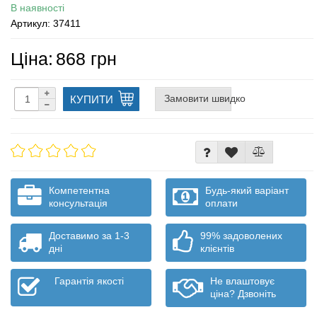
В наявності
Артикул: 37411
Ціна:
868 грн
Замовити швидко
КУПИТИ
Компетентна
Будь-який варіант
консультація
оплати
Доставимо за 1-3
99% задоволених
дні
клієнтів
Гарантія якості
Не влаштовує
ціна? Дзвоніть