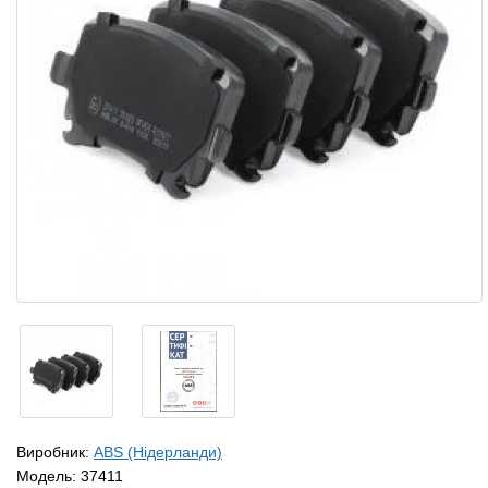
Виробник:
ABS (Нідерланди)
Модель:
37411