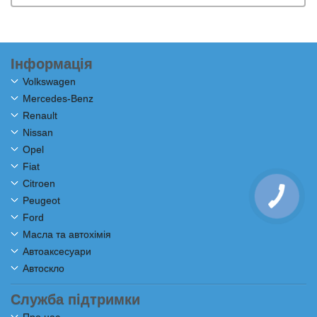
Інформація
Volkswagen
Mercedes-Benz
Renault
Nissan
Opel
Fiat
Citroen
Peugeot
Ford
Масла та автохімія
Автоаксесуари
Автоскло
Служба підтримки