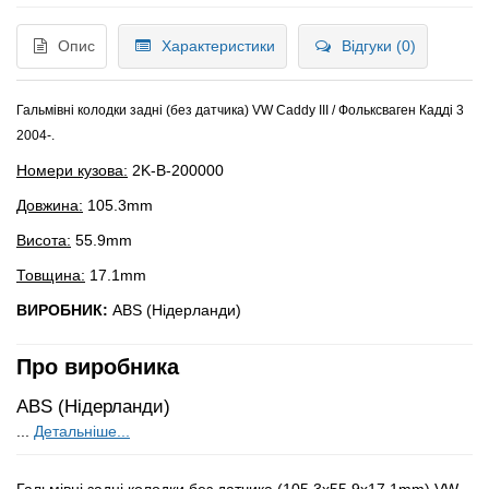
Опис
Характеристики
Відгуки (0)
Гальмівні колодки задні (без датчика) VW Caddy III / Фольксваген Кадді 3
2004-.
Номери кузова:
2K-B-200000
Довжина:
105.3mm
Висота:
55.9mm
Товщина:
17.1mm
ВИРОБНИК:
ABS (Нідерланди)
Про виробника
ABS (Нідерланди)
...
Детальніше...