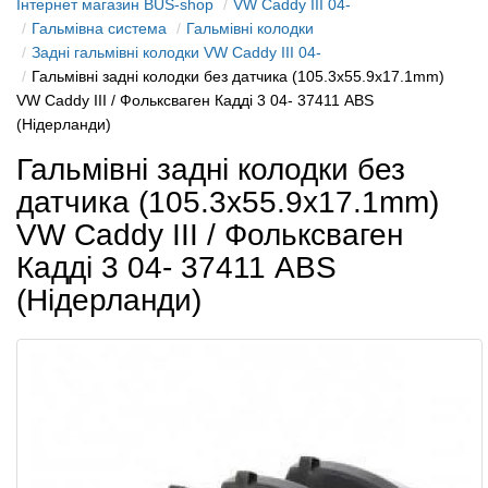
Інтернет магазин BUS-shop
VW Caddy III 04-
Гальмівна система
Гальмівні колодки
Задні гальмівні колодки VW Caddy III 04-
Гальмівні задні колодки без датчика (105.3х55.9х17.1mm)
VW Caddy III / Фольксваген Кадді 3 04- 37411 ABS
(Нідерланди)
Гальмівні задні колодки без
датчика (105.3х55.9х17.1mm)
VW Caddy III / Фольксваген
Кадді 3 04- 37411 ABS
(Нідерланди)