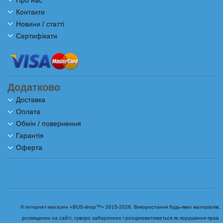
Про нас
Контакти
Новини / статті
Сертифікати
Додатково
Доставка
Оплата
Обмін / повернення
Гарантія
Оферта
© Інтернет-магазин «BUS-shop™» 2015-2026. Використання будь-яких матеріалів,
розміщених на сайті, суворо заборонено і розцінюватиметься як порушення прав