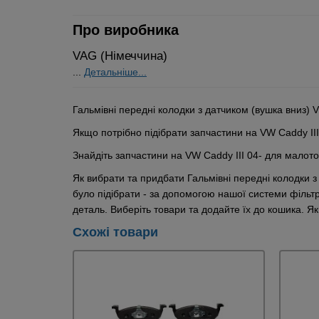
Про виробника
VAG (Німеччина)
...
Детальніше...
Гальмівні передні колодки з датчиком (вушка вниз) 
Якщо потрібно підібрати запчастини на VW Caddy II
Знайдіть запчастини на VW Caddy III 04- для малот
Як вибрати та придбати Гальмівні передні колодки 
було підібрати - за допомогою нашої системи фільт
деталь. Виберіть товари та додайте їх до кошика. 
Схожі товари