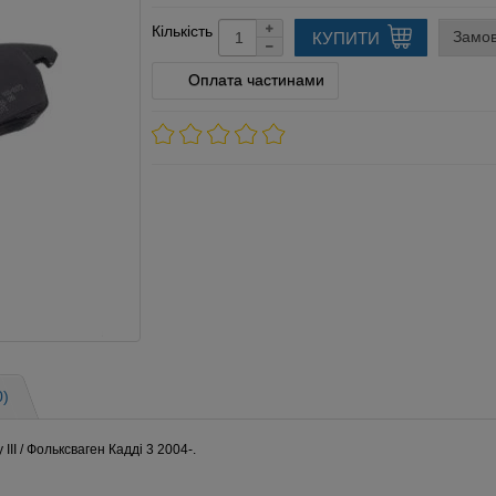
Кількість
Замов
КУПИТИ
Оплата частинами
0)
II / Фольксваген Кадді 3 2004-.