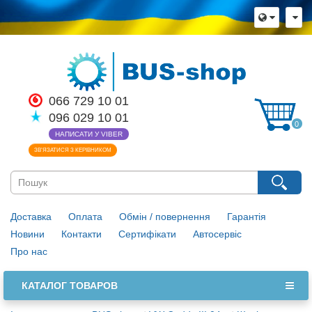
066 729 10 01
096 029 10 01
0
НАПИСАТИ У VIBER
ЗВ’ЯЗАТИСЯ З КЕРІВНИКОМ
Доставка
Оплата
Обмін / повернення
Гарантія
Новини
Контакти
Сертифікати
Автосервіс
Про нас
КАТАЛОГ ТОВАРОВ