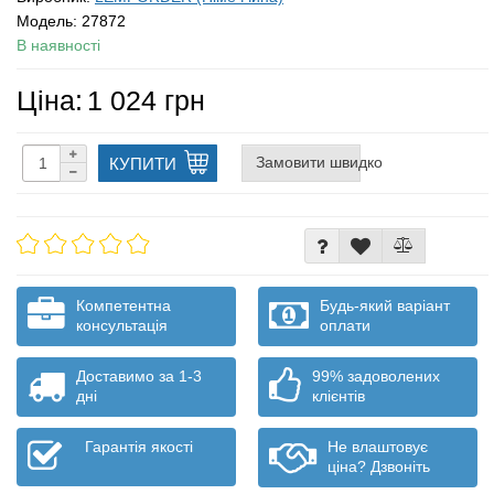
Модель:
27872
В наявності
Ціна:
1 024 грн
Замовити швидко
КУПИТИ
Компетентна
Будь-який варіант
консультація
оплати
Доставимо за 1-3
99% задоволених
дні
клієнтів
Гарантія якості
Не влаштовує
ціна? Дзвоніть