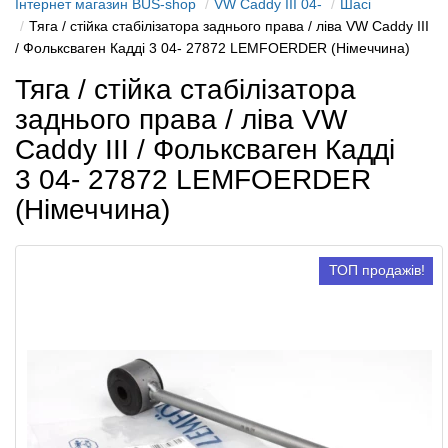
Інтернет магазин BUS-shop
VW Caddy III 04-
Шасі
Тяга / стійка стабілізатора заднього права / ліва VW Caddy III
/ Фольксваген Кадді 3 04- 27872 LEMFOERDER (Німеччина)
Тяга / стійка стабілізатора
заднього права / ліва VW
Caddy III / Фольксваген Кадді
3 04- 27872 LEMFOERDER
(Німеччина)
ТОП продажів!