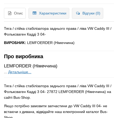
Опис
Характеристики
Відгуки (0)
Тяга / стійка стабілізатора заднього права / ліва VW Caddy III /
Фольксваген Кадді 3 04-
ВИРОБНИК:
LEMFOERDER (Німеччина)
Про виробника
LEMFORDER (Німеччина)
...
Детальніше...
Тяга / стійка стабілізатора заднього права / ліва VW Caddy III /
Фольксваген Кадді 3 04- 27872 LEMFOERDER (Німеччина) на
сайті Bus-Shop.
Якщо потрібно замовити запчастини до VW Caddy III 04- не
встаючи з дивана, відвідайте наш електронний каталог Bus-
Shop.