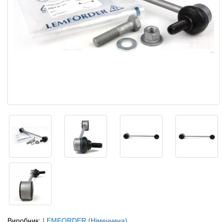
Виробник:
LEMFORDER (Німеччина)