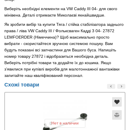
Виберіть необхідні елементи на VW Caddy III 04- для свого
мінівена. Деталі отримаєте Миколаєві якнайшвидше.
Як зробити вибір та купити Тяга / стійка стабілізатора заднього
права / ліва VW Caddy III / Фольксваген Кадді 3 04- 27872
LEMFOERDER (Німеччина)? Щоб максимально просто
вибрати - скористайтеся зручною системою пошуку. Вам
будуть показані всі запчастини для Вашого буса. Напишіть
номер товару 27872 і відобразиться необхідна деталь.
Виберіть потрібні товари та додайте їх до кошика. Якщо
з’явилися при купівлі виробів для малотоннажної вантажівки
запитайте наш кваліфікований персонал.
Схожі товари
Нет в наличии