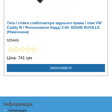
Тяга / стійка стабілізатора заднього права / ліва VW
Caddy III / Фольксваген Кадді 3 04- 925445 RUVILLE
(Німеччина)
925445
Ціна:
741 грн
ЗАКІНЧИВСЯ
Інформація
Volkswagen