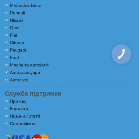
Mercedes-Benz
Renault
Nissan
Opel
Fiat
Citroen
Peugeot
Ford
Масла та автохімія
Автоаксесуари
Автоскло
Служба підтримки
Про нас
Контакти
Новини / статті
Сертифікати