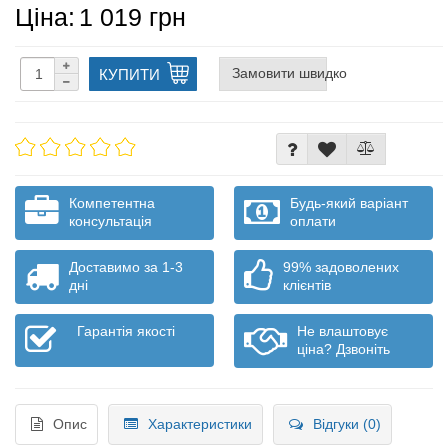
Ціна:
1 019 грн
Замовити швидко
КУПИТИ
Компетентна
Будь-який варіант
консультація
оплати
Доставимо за 1-3
99% задоволених
дні
клієнтів
Гарантія якості
Не влаштовує
ціна? Дзвоніть
Опис
Характеристики
Відгуки (0)