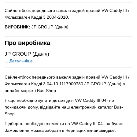
Сайлентблок переднього важеля задній правий VW Caddy III /
Фольксваген Кадді 3 2004-2010.
ВИРОБНИК:
JP GROUP (Данія)
Про виробника
JP GROUP (Данія)
...
Детальніше...
Сайлентблок переднього важеля задній правий VW Caddy III /
Фольксваген Кадді 3 04-10 1117900780 JP GROUP (Данія) в
онлайн-маркеті Bus-Shop.
Якщо необхідно купити деталі для VW Caddy III 04- не
покидаючи дому, відвідайте наш електронний каталог Bus-
Shop.
Підберіть необхідні елементи на VW Caddy III 04- на бусик.
Замовлення можна забрати в Чернівцях якнайшвидше.