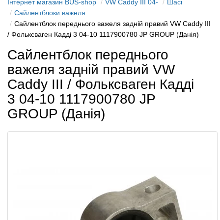
Інтернет магазин BUS-shop
VW Caddy III 04-
Шасі
Сайлентблоки важеля
Сайлентблок переднього важеля задній правий VW Caddy III
/ Фольксваген Кадді 3 04-10 1117900780 JP GROUP (Данія)
Сайлентблок переднього
важеля задній правий VW
Caddy III / Фольксваген Кадді
3 04-10 1117900780 JP
GROUP (Данія)