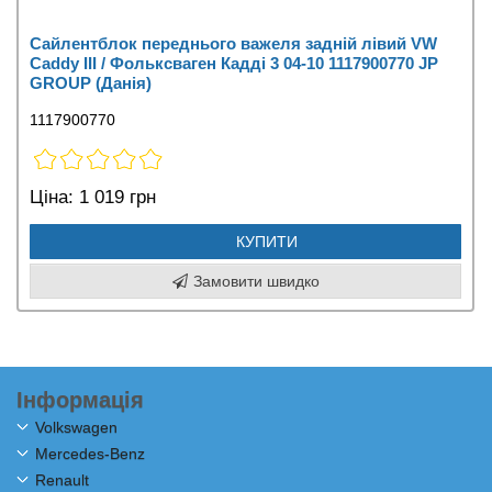
Сайлентблок переднього важеля задній лівий VW
Caddy III / Фольксваген Кадді 3 04-10 1117900770 JP
GROUP (Данія)
1117900770
Ціна:
1 019 грн
КУПИТИ
Замовити швидко
Інформація
Volkswagen
Mercedes-Benz
Renault