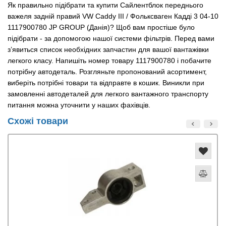
Як правильно підібрати та купити Сайлентблок переднього
важеля задній правий VW Caddy III / Фольксваген Кадді 3 04-10
1117900780 JP GROUP (Данія)? Щоб вам простіше було
підібрати - за допомогою нашої системи фільтрів. Перед вами
з’явиться список необхідних запчастин для вашої вантажівки
легкого класу. Напишіть номер товару 1117900780 і побачите
потрібну автодеталь. Розгляньте пропонований асортимент,
виберіть потрібні товари та відправте в кошик. Виникли при
замовленні автодеталей для легкого вантажного транспорту
питання можна уточнити у наших фахівців.
Схожі товари