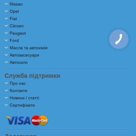
Nissan
Opel
Fiat
Citroen
Peugeot
Ford
Масла та автохімія
Автоаксесуари
Автоскло
Служба підтримки
Про нас
Контакти
Новини / статті
Сертифікати