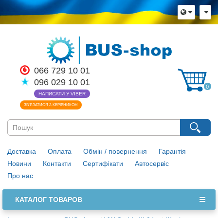
066 729 10 01
096 029 10 01
0
НАПИСАТИ У VIBER
ЗВ’ЯЗАТИСЯ З КЕРІВНИКОМ
Доставка
Оплата
Обмін / повернення
Гарантія
Новини
Контакти
Сертифікати
Автосервіс
Про нас
КАТАЛОГ ТОВАРОВ