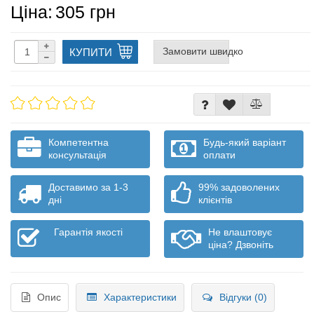
Ціна:
305 грн
Замовити швидко
КУПИТИ
Компетентна
Будь-який варіант
консультація
оплати
Доставимо за 1-3
99% задоволених
дні
клієнтів
Гарантія якості
Не влаштовує
ціна? Дзвоніть
Опис
Характеристики
Відгуки (0)