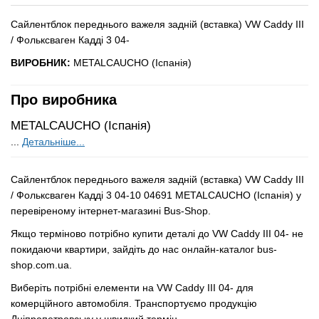
Сайлентблок переднього важеля задній (вставка) VW Caddy III
/ Фольксваген Кадді 3 04-
ВИРОБНИК:
METALCAUCHO (Іспанія)
Про виробника
METALCAUCHO (Іспанія)
...
Детальніше...
Сайлентблок переднього важеля задній (вставка) VW Caddy III
/ Фольксваген Кадді 3 04-10 04691 METALCAUCHO (Іспанія) у
перевіреному інтернет-магазині Bus-Shop.
Якщо терміново потрібно купити деталі до VW Caddy III 04- не
покидаючи квартири, зайдіть до нас онлайн-каталог bus-
shop.com.ua.
Виберіть потрібні елементи на VW Caddy III 04- для
комерційного автомобіля. Транспортуємо продукцію