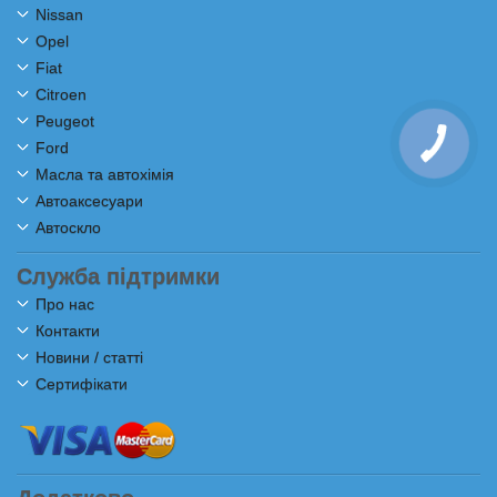
Nissan
Opel
Fiat
Citroen
Peugeot
Ford
Масла та автохімія
Автоаксесуари
Автоскло
Служба підтримки
Про нас
Контакти
Новини / статті
Сертифікати