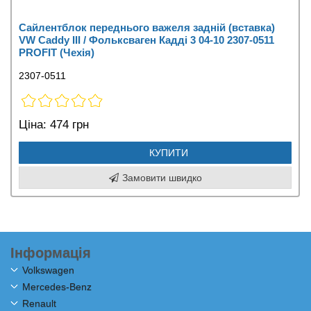
Сайлентблок переднього важеля задній (вставка)
VW Caddy III / Фольксваген Кадді 3 04-10 2307-0511
PROFIT (Чехія)
2307-0511
Ціна:
474 грн
КУПИТИ
Замовити швидко
Інформація
Volkswagen
Mercedes-Benz
Renault