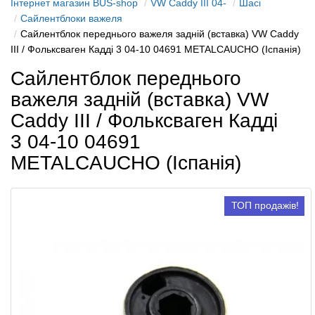
Інтернет магазин BUS-shop
VW Caddy III 04-
Шасі
Сайлентблоки важеля
Сайлентблок переднього важеля задній (вставка) VW Caddy
III / Фольксваген Кадді 3 04-10 04691 METALCAUCHO (Іспанія)
Сайлентблок переднього
важеля задній (вставка) VW
Caddy III / Фольксваген Кадді
3 04-10 04691
METALCAUCHO (Іспанія)
ТОП продажів!