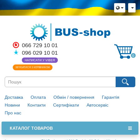
066 729 10 01
096 029 10 01
0
НАПИСАТИ У VIBER
ЗВ’ЯЗАТИСЯ З КЕРІВНИКОМ
Доставка
Оплата
Обмін / повернення
Гарантія
Новини
Контакти
Сертифікати
Автосервіс
Про нас
КАТАЛОГ ТОВАРОВ