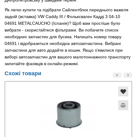
Дніпропетровську у швидкий термін.
Як легко купити та підібрати Сайлентблок переднього важеля
задній (вставка) VW Caddy III / Фольксваген Кадді 3 04-10
04691 METALCAUCHO (Іспанія)? Щоб вам простіше було
вибрати - скористайтеся фільтрами. Ви побачите список
необхідних запчастин для бусика. Напишіть номер товару
04691 і відобразиться необхідна автозапчастина. Вибрані
запчастини для авто додайте в кошик. Якщо з’явилися при
виборі автозапчастин для вашого малотоннажного транспорту
запитайте фахівців в онлайн-режимі.
Схожі товари