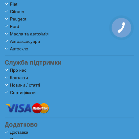
Fiat
Citroen
Peugeot
Ford
Масла та автохімія
Автоаксесуари
Автоскло
Служба підтримки
Про нас
Контакти
Новини / статті
Сертифікати
Додатково
Доставка