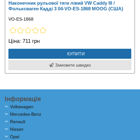
Наконечник рульової тяги лівий VW Caddy III /
Фольксваген Кадді 3 04-VO-ES-1868 MOOG (США)
VO-ES-1868
Ціна:
711 грн
КУПИТИ
Замовити швидко
Інформація
Volkswagen
Mercedes-Benz
Renault
Nissan
Opel