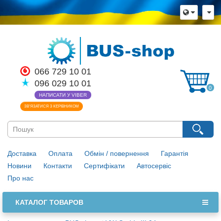
066 729 10 01
096 029 10 01
0
НАПИСАТИ У VIBER
ЗВ’ЯЗАТИСЯ З КЕРІВНИКОМ
Доставка
Оплата
Обмін / повернення
Гарантія
Новини
Контакти
Сертифікати
Автосервіс
Про нас
КАТАЛОГ ТОВАРОВ