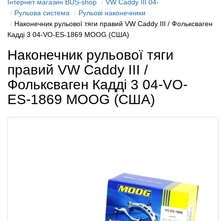
Інтернет магазин BUS-shop
VW Caddy III 04-
Рульова система
Рульові наконечники
Наконечник рульової тяги правий VW Caddy III / Фольксваген
Кадді 3 04-VO-ES-1869 MOOG (США)
Наконечник рульової тяги
правий VW Caddy III /
Фольксваген Кадді 3 04-VO-
ES-1869 MOOG (США)