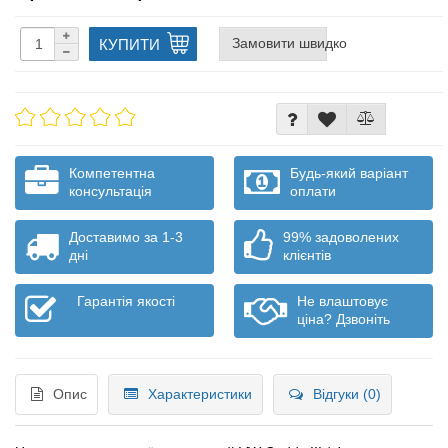
Замовити швидко
КУПИТИ
Компетентна
Будь-який варіант
консультація
оплати
Доставимо за 1-3
99% задоволених
дні
клієнтів
Гарантія якості
Не влаштовує
ціна? Дзвоніть
Опис
Характеристики
Відгуки (0)