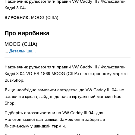
Наконечник рульової тяги правий VW Caddy III / Фольксваген
Кадді 3 04-.
ВИРОБНИК:
MOOG (США)
Про виробника
MOOG (США)
...
Детальніше...
Наконечник рульової тяги правий VW Caddy III / Фольксваген
Кадді 3 04-VO-ES-1869 MOOG (США) в електронному маркеті
Bus-Shop.
Якщо необхідно замовити автодеталі до VW Caddy III 04- не
встаючи з крісла, зайдіть до нас в віртуальний магазин Bus-
Shop.
Підберіть автозапчастини на VW Caddy III 04- для
малотоннажної вантажівки. Замовлення заберіть в
Лисичанську у швидкий термін.