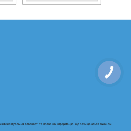
 інтелектуальної власності та права на інформацію, що захищаються законом.