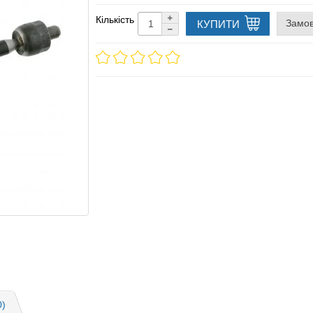
Кількість
Замов
КУПИТИ
0)