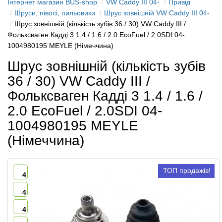
Інтернет магазин BUS-shop
VW Caddy III 04-
Привід
Шруси, півосі, пильовики
Шрус зовнішній VW Caddy III 04-
Шрус зовнішній (кількість зубів 36 / 30) VW Caddy III /
Фольксваген Кадді 3 1.4 / 1.6 / 2.0 EcoFuel / 2.0SDI 04-
1004980195 MEYLE (Німеччина)
Шрус зовнішній (кількість зубів
36 / 30) VW Caddy III /
Фольксваген Кадді 3 1.4 / 1.6 /
2.0 EcoFuel / 2.0SDI 04-
1004980195 MEYLE
(Німеччина)
ТОП продажів!
4
4
4