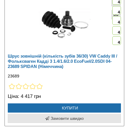
4
4
4
4
4
Шрус зовнішній (кількість зубів 36/30) VW Caddy III /
Фольксваген Кадді 3 1.4/1.6/2.0 EcoFuel/2.0SDI 04-
23689 SPIDAN (Німеччина)
23689
Ціна:
4 417 грн
КУПИТИ
Замовити швидко