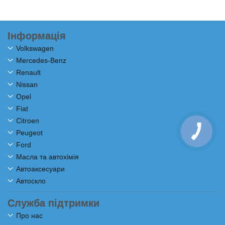
Інформація
Volkswagen
Mercedes-Benz
Renault
Nissan
Opel
Fiat
Citroen
Peugeot
Ford
Масла та автохімія
Автоаксесуари
Автоскло
Служба підтримки
Про нас