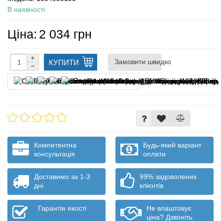
В наявності
Ціна:
2 034 грн
Замовити швидко
КУПИТИ
Оплата частинами
Компетентна
Будь-який варіант
консультація
оплати
Доставимо за 1-3
99% задоволених
дні
клієнтів
Гарантія якості
Не влаштовує
ціна? Дзвоніть