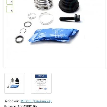
4
4
Виробник:
MEYLE (Німеччина)
Модель:
1004980195