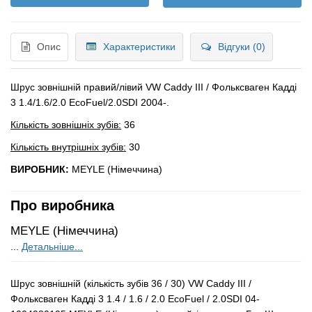
Опис
Характеристики
Відгуки (0)
Шрус зовнішній правий/лівий VW Caddy III / Фольксваген Кадді
3 1.4/1.6/2.0 EcoFuel/2.0SDI 2004-.
Кількість зовнішніх зубів:
36
Кількість внутрішніх зубів:
30
ВИРОБНИК:
MEYLE (Німеччина)
Про виробника
MEYLE (Німеччина)
...
Детальніше...
Шрус зовнішній (кількість зубів 36 / 30) VW Caddy III /
Фольксваген Кадді 3 1.4 / 1.6 / 2.0 EcoFuel / 2.0SDI 04-