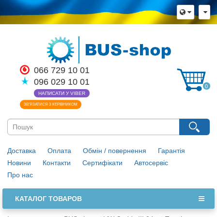
066 729 10 01
096 029 10 01
0
НАПИСАТИ У VIBER
ЗВ’ЯЗАТИСЯ З КЕРІВНИКОМ
Доставка
Оплата
Обмін / повернення
Гарантія
Новини
Контакти
Сертифікати
Автосервіс
Про нас
КАТАЛОГ ТОВАРОВ