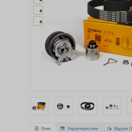
4
4
4
Опис
Характеристики
Відгуки (