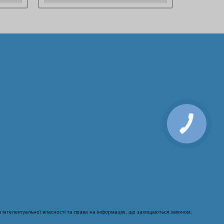
 інтелектуальної власності та права на інформацію, що захищаються законом.