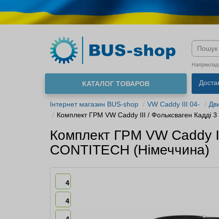
Мова м
Наприклад
Доста
КАТАЛОГ ТОВАРОВ
Інтернет магазин BUS-shop
VW Caddy III 04-
Дв
Комплект ГРМ VW Caddy III / Фольксваген Кадді
Комплект ГРМ VW Caddy II
CONTITECH (Німеччина)
4
4