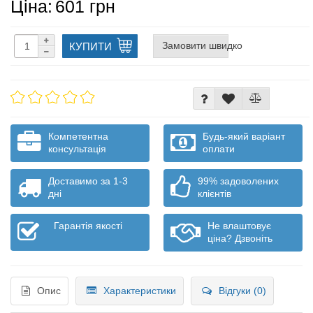
Ціна:
601 грн
Замовити швидко
КУПИТИ
Компетентна
Будь-який варіант
консультація
оплати
Доставимо за 1-3
99% задоволених
дні
клієнтів
Гарантія якості
Не влаштовує
ціна? Дзвоніть
Опис
Характеристики
Відгуки (0)