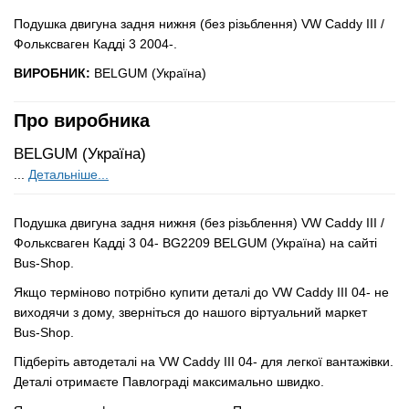
Подушка двигуна задня нижня (без різьблення) VW Caddy III /
Фольксваген Кадді 3 2004-.
ВИРОБНИК:
BELGUM (Україна)
Про виробника
BELGUM (Україна)
...
Детальніше...
Подушка двигуна задня нижня (без різьблення) VW Caddy III /
Фольксваген Кадді 3 04- BG2209 BELGUM (Україна) на сайті
Bus-Shop.
Якщо терміново потрібно купити деталі до VW Caddy III 04- не
виходячи з дому, зверніться до нашого віртуальний маркет
Bus-Shop.
Підберіть автодеталі на VW Caddy III 04- для легкої вантажівки.
Деталі отримаєте Павлограді максимально швидко.