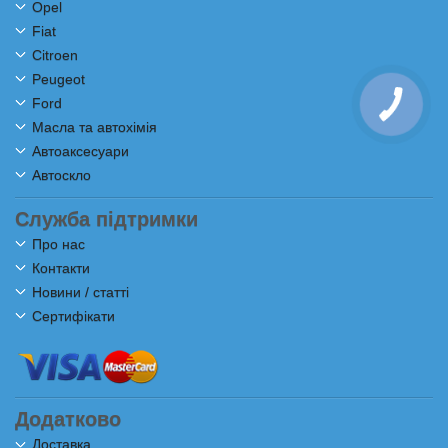
Opel
Fiat
Citroen
Peugeot
Ford
Масла та автохімія
Автоаксесуари
Автоскло
Служба підтримки
Про нас
Контакти
Новини / статті
Сертифікати
Додатково
Доставка