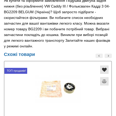
Як купити та оформити замовлення Подушка двигуна задня
нижня (без різьблення) VW Caddy III / Фольксваген Кадді 3 04-
BG2209 BELGUM (Україна)? Щоб запросто підібрати -
скористайтеся фільтрами. Ви побачите список необхідних
запчастин для вашої вантажівки легкого класу. Можна вказати
номер товару BG2209 і ви побачите потрібний товар. Вибрані
запчастини покладіть до кошика. Виникли при виборі позицій
для легкого вантажного транспорту Запитайте наших фахівців
у режимі онлайн.
Схожі товари
ТОП продажів!