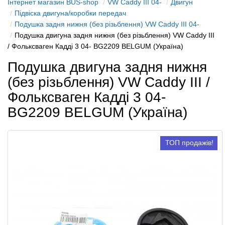
Інтернет магазин BUS-shop
VW Caddy III 04-
Двигун
Підвіска двигуна/коробки передач
Подушка задня нижня (без різьблення) VW Caddy III 04-
Подушка двигуна задня нижня (без різьблення) VW Caddy III
/ Фольксваген Кадді 3 04- BG2209 BELGUM (Україна)
Подушка двигуна задня нижня
(без різьблення) VW Caddy III /
Фольксваген Кадді 3 04-
BG2209 BELGUM (Україна)
ТОП продажів!