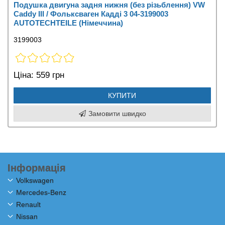
Подушка двигуна задня нижня (без різьблення) VW
Caddy III / Фольксваген Кадді 3 04-3199003
AUTOTECHTEILE (Німеччина)
3199003
Ціна:
559 грн
КУПИТИ
Замовити швидко
Інформація
Volkswagen
Mercedes-Benz
Renault
Nissan