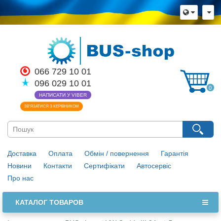
066 729 10 01
096 029 10 01
0
НАПИСАТИ У VIBER
ЗВ’ЯЗАТИСЯ З КЕРІВНИКОМ
Доставка
Оплата
Обмін / повернення
Гарантія
Новини
Контакти
Сертифікати
Автосервіс
Про нас
КАТАЛОГ ТОВАРОВ