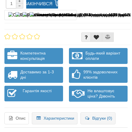
ЗАКІНЧИВСЯ
Оплата частинами
Компетентна
Будь-який варіант
консультація
оплати
Доставимо за 1-3
99% задоволених
дні
клієнтів
Гарантія якості
Не влаштовує
ціна? Дзвоніть
Опис
Характеристики
Відгуки (0)