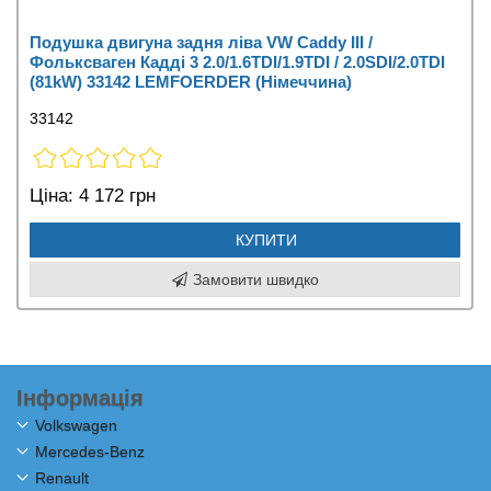
Подушка двигуна задня ліва VW Caddy III /
Фольксваген Кадді 3 2.0/1.6TDI/1.9TDI / 2.0SDI/2.0TDI
(81kW) 33142 LEMFOERDER (Німеччина)
33142
Ціна:
4 172 грн
КУПИТИ
Замовити швидко
Інформація
Volkswagen
Mercedes-Benz
Renault