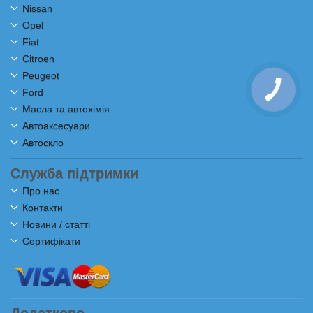
Nissan
Opel
Fiat
Citroen
Peugeot
Ford
Масла та автохімія
Автоаксесуари
Автоскло
Служба підтримки
Про нас
Контакти
Новини / статті
Сертифікати