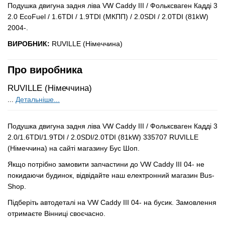
Подушка двигуна задня ліва VW Caddy III / Фольксваген Кадді 3
2.0 EcoFuel / 1.6TDI / 1.9TDI (МКПП) / 2.0SDI / 2.0TDI (81kW)
2004-.
ВИРОБНИК:
RUVILLE (Німеччина)
Про виробника
RUVILLE (Німеччина)
...
Детальніше...
Подушка двигуна задня ліва VW Caddy III / Фольксваген Кадді 3
2.0/1.6TDI/1.9TDI / 2.0SDI/2.0TDI (81kW) 335707 RUVILLE
(Німеччина) на сайті магазину Бус Шоп.
Якщо потрібно замовити запчастини до VW Caddy III 04- не
покидаючи будинок, відвідайте наш електронний магазин Bus-
Shop.
Підберіть автодеталі на VW Caddy III 04- на бусик. Замовлення
отримаєте Вінниці своєчасно.