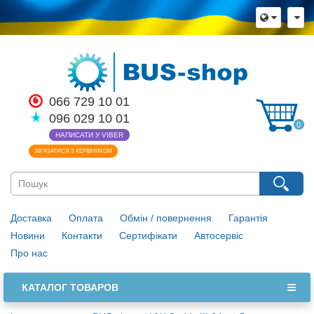
066 729 10 01
096 029 10 01
0
НАПИСАТИ У VIBER
ЗВ’ЯЗАТИСЯ З КЕРІВНИКОМ
Доставка
Оплата
Обмін / повернення
Гарантія
Новини
Контакти
Сертифікати
Автосервіс
Про нас
КАТАЛОГ ТОВАРОВ