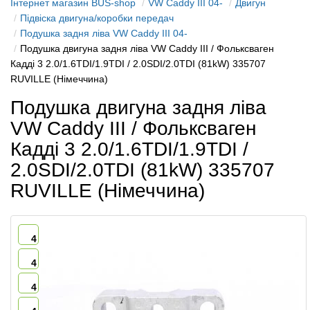
Інтернет магазин BUS-shop
VW Caddy III 04-
Двигун
Підвіска двигуна/коробки передач
Подушка задня ліва VW Caddy III 04-
Подушка двигуна задня ліва VW Caddy III / Фольксваген
Кадді 3 2.0/1.6TDI/1.9TDI / 2.0SDI/2.0TDI (81kW) 335707
RUVILLE (Німеччина)
Подушка двигуна задня ліва
VW Caddy III / Фольксваген
Кадді 3 2.0/1.6TDI/1.9TDI /
2.0SDI/2.0TDI (81kW) 335707
RUVILLE (Німеччина)
4
4
4