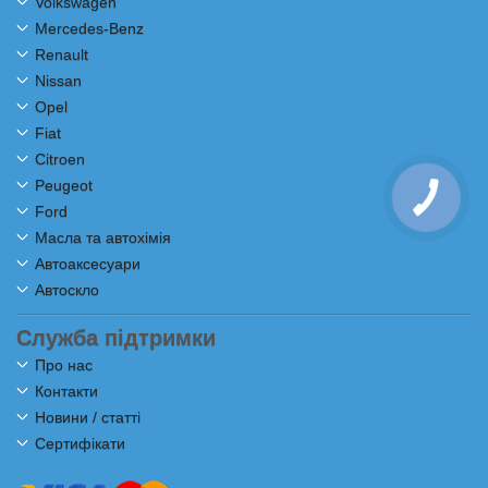
Volkswagen
Mercedes-Benz
Renault
Nissan
Opel
Fiat
Citroen
Peugeot
Ford
Масла та автохімія
Автоаксесуари
Автоскло
Служба підтримки
Про нас
Контакти
Новини / статті
Сертифікати