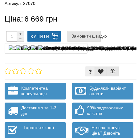
Артикул: 27070
Ціна:
6 669 грн
Замовити швидко
КУПИТИ
Оплата частинами
Компетентна
Будь-який варіант
консультація
оплати
Доставимо за 1-3
99% задоволених
дні
клієнтів
Гарантія якості
Не влаштовує
ціна? Дзвоніть