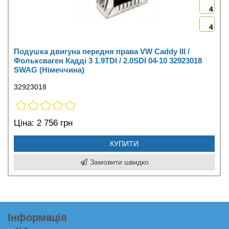
4
4
Подушка двигуна передня права VW Caddy III /
Фольксваген Кадді 3 1.9TDI / 2.0SDI 04-10 32923018
SWAG (Німеччина)
32923018
Ціна:
2 756 грн
КУПИТИ
Замовити швидко
Інформація