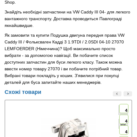
Shop.
Знайдіть необхідні запчастини на VW Caddy III 04- для легкого
вантажного транспорту. Доставка проводиться Павлограді
якнайшвидше.
Як замовити та купити Подушка двигуна передня права VW
Caddy III / Фольксваген Кадді 3 1.9TDI / 2.0SDI 04-10 27070
LEMFOERDER (Німеччина)? Щоб максимально просто
вибрати - за допомогою навігації. Ви побачите список
доступних запчастин для буси легкого класу. Також можна
ввести номер товару 27070 і ви побачите потрібний товар.
Вибрані товари покладіть у кошик. З’явилися при покупці
деталей для буса запитайте наших менеджерів.
Схожі товари
4
4
4