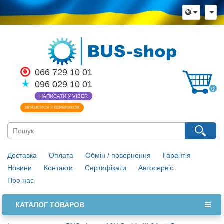
066 729 10 01
096 029 10 01
0
НАПИСАТИ У VIBER
ЗВ’ЯЗАТИСЯ З КЕРІВНИКОМ
Доставка
Оплата
Обмін / повернення
Гарантія
Новини
Контакти
Сертифікати
Автосервіс
Про нас
КАТАЛОГ ТОВАРОВ