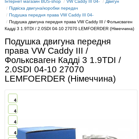
Інтернет магазин BUS-shop
VW Caddy III 04-
Двигун
Підвіска двигуна/коробки передач
Подушка передня права VW Caddy III 04-
Подушка двигуна передня права VW Caddy III / Фольксваген
Кадді 3 1.9TDI / 2.0SDI 04-10 27070 LEMFOERDER (Німеччина)
Подушка двигуна передня
права VW Caddy III /
Фольксваген Кадді 3 1.9TDI /
2.0SDI 04-10 27070
LEMFOERDER (Німеччина)
4
4
4
4