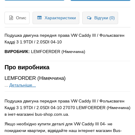
Опис
Характеристики
Відгуки (0)
Подушка двигуна передня права VW Caddy III / Фольксваген
Кадді 3 1.9TDI / 2.0SDI 04-10
ВИРОБНИК:
LEMFOERDER (Німеччина)
Про виробника
LEMFORDER (Німеччина)
...
Детальніше...
Подушка двигуна передня права VW Caddy III / Фольксваген
Кадді 3 1.9TDI / 2.0SDI 04-10 27070 LEMFOERDER (Німеччина)
в інет-магазині bus-shop.com.ua.
Якщо необхідно купити деталі для VW Caddy III 04- не
покидаючи квартири, відвідайте наш інтернет магазин Bus-