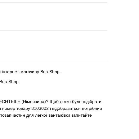
 інтернет-магазину Bus-Shop.
 Bus-Shop.
ECHTEILE (Німеччина)? Щоб легко було підібрати -
и номер товару 3103002 і відобразиться потрібний
втозапчастин для легкої вантажівки запитайте