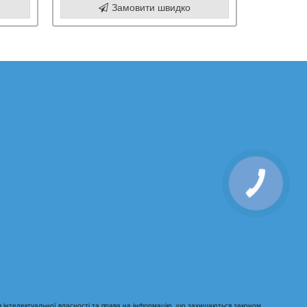
Замовити швидко
 інтелектуальної власності та права на інформацію, що захищаються законом.