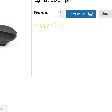
Кількість
Замов
КУПИТИ
0)