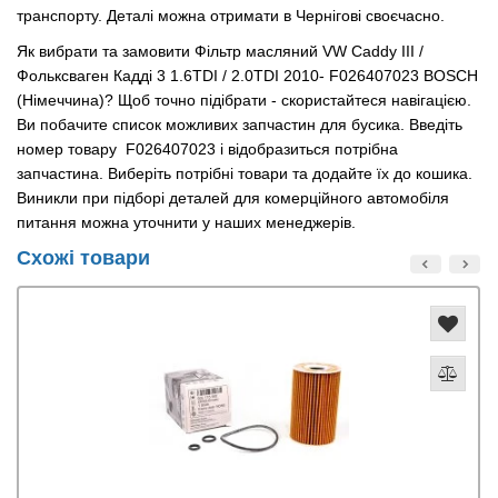
транспорту. Деталі можна отримати в Чернігові своєчасно.
Як вибрати та замовити Фільтр масляний VW Caddy III /
Фольксваген Кадді 3 1.6TDI / 2.0TDI 2010- F026407023 BOSCH
(Німеччина)? Щоб точно підібрати - скористайтеся навігацією.
Ви побачите список можливих запчастин для бусика. Введіть
номер товару F026407023 і відобразиться потрібна
запчастина. Виберіть потрібні товари та додайте їх до кошика.
Виникли при підборі деталей для комерційного автомобіля
питання можна уточнити у наших менеджерів.
Схожі товари