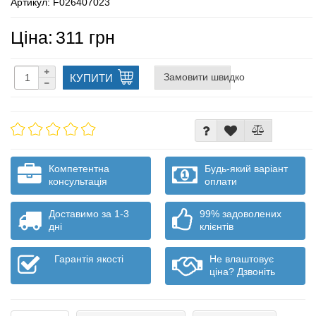
Артикул: F026407023
Ціна:
311 грн
Замовити швидко
КУПИТИ
Компетентна
Будь-який варіант
консультація
оплати
Доставимо за 1-3
99% задоволених
дні
клієнтів
Гарантія якості
Не влаштовує
ціна? Дзвоніть