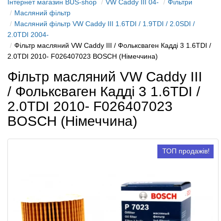
Інтернет магазин BUS-shop
VW Caddy III 04-
Фільтри
Масляний фільтр
Масляний фільтр VW Caddy III 1.6TDI / 1.9TDI / 2.0SDI /
2.0TDI 2004-
Фільтр масляний VW Caddy III / Фольксваген Кадді 3 1.6TDI /
2.0TDI 2010- F026407023 BOSCH (Німеччина)
Фільтр масляний VW Caddy III
/ Фольксваген Кадді 3 1.6TDI /
2.0TDI 2010- F026407023
BOSCH (Німеччина)
ТОП продажів!