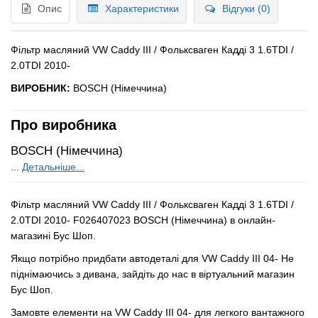
Опис
Характеристики
Відгуки (0)
Фільтр масляний VW Caddy III / Фольксваген Кадді 3 1.6TDI /
2.0TDI 2010-
ВИРОБНИК:
BOSCH (Німеччина)
Про виробника
BOSCH (Німеччина)
...
Детальніше...
Фільтр масляний VW Caddy III / Фольксваген Кадді 3 1.6TDI /
2.0TDI 2010- F026407023 BOSCH (Німеччина) в онлайн-
магазині Бус Шоп.
Якщо потрібно придбати автодеталі для VW Caddy III 04- Не
піднімаючись з дивана, зайдіть до нас в віртуальний магазин
Бус Шоп.
Замовте елементи на VW Caddy III 04- для легкого вантажного