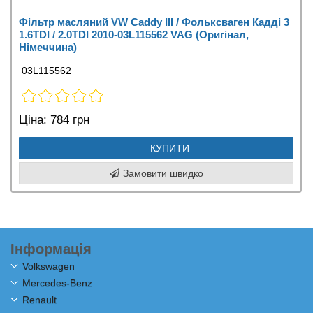
Фільтр масляний VW Caddy III / Фольксваген Кадді 3
1.6TDI / 2.0TDI 2010-03L115562 VAG (Оригінал,
Німеччина)
03L115562
Ціна:
784 грн
КУПИТИ
Замовити швидко
Інформація
Volkswagen
Mercedes-Benz
Renault