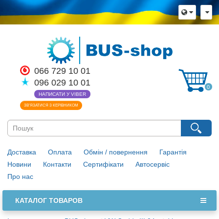
066 729 10 01
096 029 10 01
0
НАПИСАТИ У VIBER
ЗВ’ЯЗАТИСЯ З КЕРІВНИКОМ
Доставка
Оплата
Обмін / повернення
Гарантія
Новини
Контакти
Сертифікати
Автосервіс
Про нас
КАТАЛОГ ТОВАРОВ