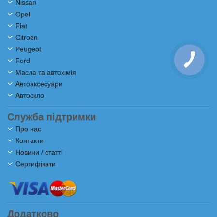
Nissan
Opel
Fiat
Citroen
Peugeot
Ford
Масла та автохімія
Автоаксесуари
Автоскло
Служба підтримки
Про нас
Контакти
Новини / статті
Сертифікати
Додатково