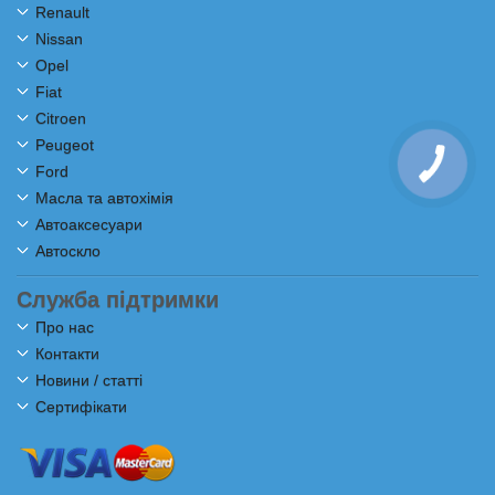
Renault
Nissan
Opel
Fiat
Citroen
Peugeot
Ford
Масла та автохімія
Автоаксесуари
Автоскло
Служба підтримки
Про нас
Контакти
Новини / статті
Сертифікати