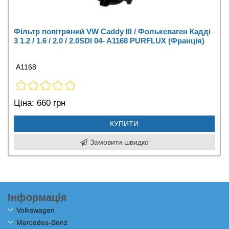
Фільтр повітряний VW Caddy III / Фольксваген Кадді
3 1.2 / 1.6 / 2.0 / 2.0SDI 04- A1168 PURFLUX (Франція)
A1168
Ціна:
660 грн
КУПИТИ
Замовити швидко
Інформація
Volkswagen
Mercedes-Benz