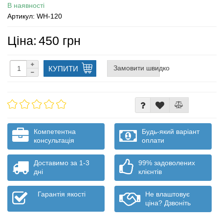
В наявності
Артикул: WH-120
Ціна:
450 грн
Замовити швидко
КУПИТИ
Компетентна
Будь-який варіант
консультація
оплати
Доставимо за 1-3
99% задоволених
дні
клієнтів
Гарантія якості
Не влаштовує
ціна? Дзвоніть