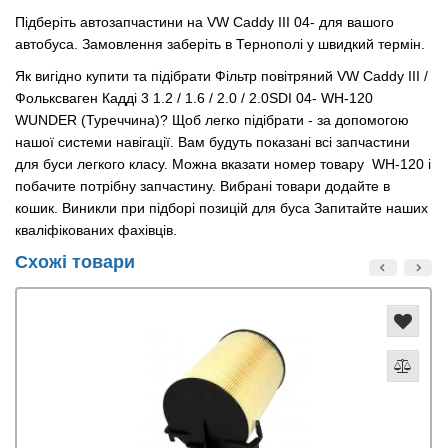
Підберіть автозапчастини на VW Caddy III 04- для вашого
автобуса. Замовлення заберіть в Тернополі у швидкий термін.
Як вигідно купити та підібрати Фільтр повітряний VW Caddy III /
Фольксваген Кадді 3 1.2 / 1.6 / 2.0 / 2.0SDI 04- WH-120
WUNDER (Туреччина)? Щоб легко підібрати - за допомогою
нашої системи навігації. Вам будуть показані всі запчастини
для буси легкого класу. Можна вказати номер товару WH-120 і
побачите потрібну запчастину. Вибрані товари додайте в
кошик. Виникли при підборі позицій для буса Запитайте наших
кваліфікованих фахівців.
Схожі товари