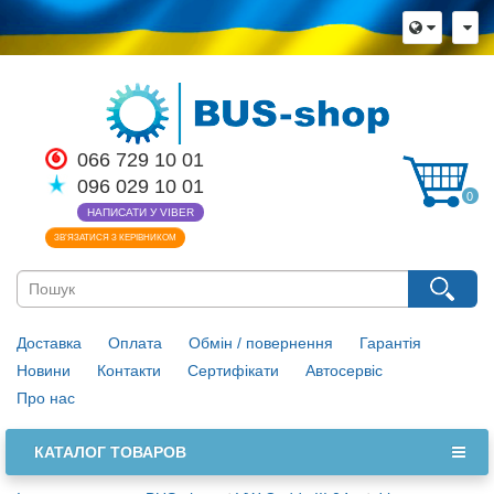
066 729 10 01
096 029 10 01
0
НАПИСАТИ У VIBER
ЗВ’ЯЗАТИСЯ З КЕРІВНИКОМ
Доставка
Оплата
Обмін / повернення
Гарантія
Новини
Контакти
Сертифікати
Автосервіс
Про нас
КАТАЛОГ ТОВАРОВ