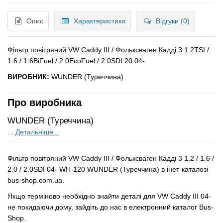
Опис
Характеристики
Відгуки (0)
Фільтр повітряний VW Caddy III / Фольксваген Кадді 3 1.2TSI /
1.6 / 1.6BiFuel / 2.0EcoFuel /
2.0SDI 20
04-.
ВИРОБНИК:
WUNDER (Туреччина)
Про виробника
WUNDER (Туреччина)
...
Детальніше...
Фільтр повітряний VW Caddy III / Фольксваген Кадді 3 1.2 / 1.6 /
2.0 / 2.0SDI 04- WH-120 WUNDER (Туреччина) в інет-каталозі
bus-shop.com.ua.
Якщо терміново необхідно знайти деталі для VW Caddy III 04-
не покидаючи дому, зайдіть до нас в електронний каталог Bus-
Shop.