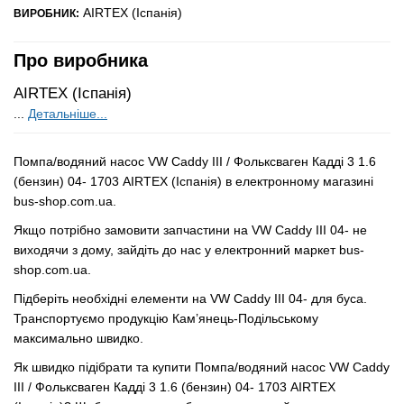
AIRTEX (Іспанія)
ВИРОБНИК:
Про виробника
AIRTEX (Іспанія)
...
Детальніше...
Помпа/водяний насос VW Caddy III / Фольксваген Кадді 3 1.6
(бензин) 04- 1703 AIRTEX (Іспанія) в електронному магазині
bus-shop.com.ua.
Якщо потрібно замовити запчастини на VW Caddy III 04- не
виходячи з дому, зайдіть до нас у електронний маркет bus-
shop.com.ua.
Підберіть необхідні елементи на VW Caddy III 04- для буса.
Транспортуємо продукцію Кам’янець-Подільському
максимально швидко.
Як швидко підібрати та купити Помпа/водяний насос VW Caddy
III / Фольксваген Кадді 3 1.6 (бензин) 04- 1703 AIRTEX