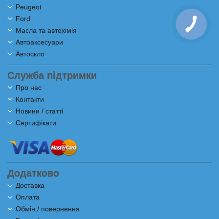
Peugeot
Ford
Масла та автохімія
Автоаксесуари
Автоскло
Служба підтримки
Про нас
Контакти
Новини / статті
Сертифікати
Додатково
Доставка
Оплата
Обмін / повернення