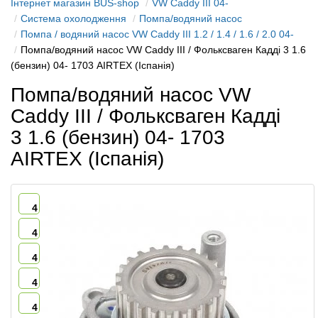
Інтернет магазин BUS-shop
VW Caddy III 04-
Система охолодження
Помпа/водяний насос
Помпа / водяний насос VW Caddy III 1.2 / 1.4 / 1.6 / 2.0 04-
Помпа/водяний насос VW Caddy III / Фольксваген Кадді 3 1.6
(бензин) 04- 1703 AIRTEX (Іспанія)
Помпа/водяний насос VW
Caddy III / Фольксваген Кадді
3 1.6 (бензин) 04- 1703
AIRTEX (Іспанія)
4
4
4
4
4