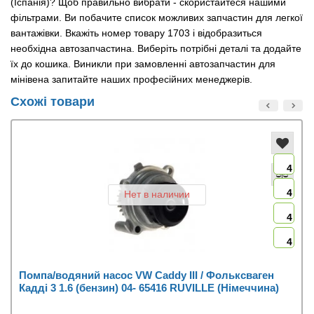
(Іспанія)? Щоб правильно вибрати - скористайтеся нашими
фільтрами. Ви побачите список можливих запчастин для легкої
вантажівки. Вкажіть номер товару 1703 і відобразиться
необхідна автозапчастина. Виберіть потрібні деталі та додайте
їх до кошика. Виникли при замовленні автозапчастин для
мінівена запитайте наших професійних менеджерів.
Схожі товари
4
4
Нет в наличии
4
4
Помпа/водяний насос VW Caddy III / Фольксваген
Кадді 3 1.6 (бензин) 04- 65416 RUVILLE (Німеччина)