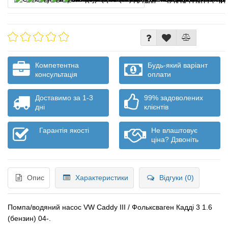
Компетентна
Будь-який варіант
консультація
оплати
Доставимо за 1-3
99% задоволених
дні
клієнтів
Гарантія якості
Не влаштовує
ціна? Дзвоніть
Опис
Характеристики
Відгуки (0)
Помпа/водяний насос VW Caddy III / Фольксваген Кадді 3 1.6
(бензин) 04-.