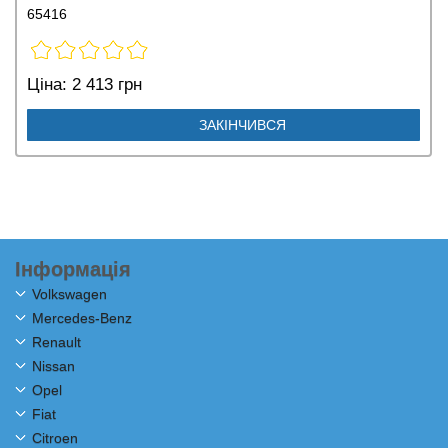
65416
Ціна:
2 413 грн
ЗАКІНЧИВСЯ
Інформація
Volkswagen
Mercedes-Benz
Renault
Nissan
Opel
Fiat
Citroen