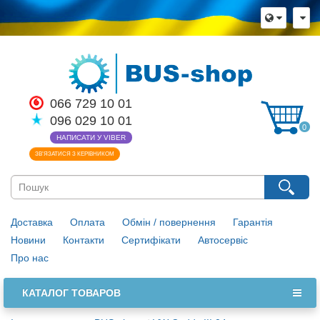
066 729 10 01
096 029 10 01
0
НАПИСАТИ У VIBER
ЗВ’ЯЗАТИСЯ З КЕРІВНИКОМ
Доставка
Оплата
Обмін / повернення
Гарантія
Новини
Контакти
Сертифікати
Автосервіс
Про нас
КАТАЛОГ ТОВАРОВ