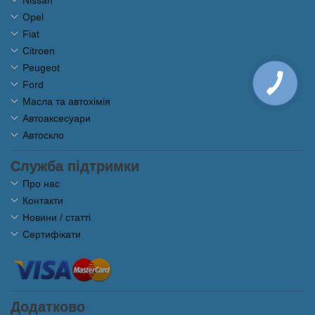
Nissan
Opel
Fiat
Citroen
Peugeot
Ford
Масла та автохімія
Автоаксесуари
Автоскло
Служба підтримки
Про нас
Контакти
Новини / статті
Сертифікати
Додатково