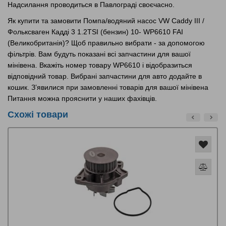
Надсилання проводиться в Павлограді своєчасно.
Як купити та замовити Помпа/водяний насос VW Caddy III /
Фольксваген Кадді 3 1.2TSI (бензин) 10- WP6610 FAI
(Великобританія)? Щоб правильно вибрати - за допомогою
фільтрів. Вам будуть показані всі запчастини для вашої
мінівена. Вкажіть номер товару WP6610 і відобразиться
відповідний товар. Вибрані запчастини для авто додайте в
кошик. З’явилися при замовленні товарів для вашої мінівена
Питання можна прояснити у наших фахівців.
Схожі товари