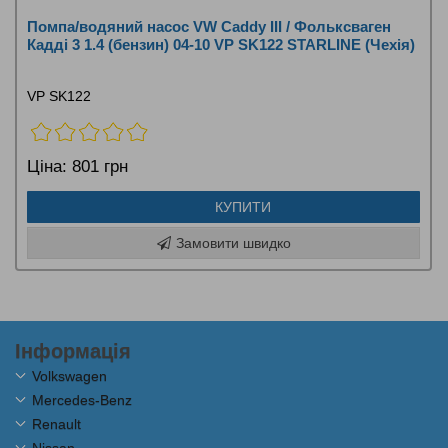
Помпа/водяний насос VW Caddy III / Фольксваген
Кадді 3 1.4 (бензин) 04-10 VP SK122 STARLINE (Чехія)
VP SK122
Ціна:
801 грн
КУПИТИ
Замовити швидко
Інформація
Volkswagen
Mercedes-Benz
Renault