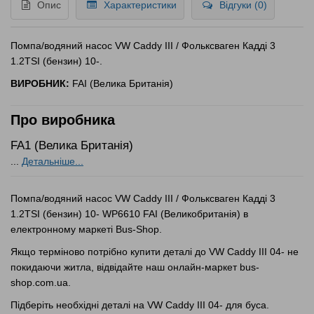
Опис
Характеристики
Відгуки (0)
Помпа/водяний насос VW Caddy III / Фольксваген Кадді 3
1.2TSI (бензин) 10-.
ВИРОБНИК:
FAI (Велика Британія)
Про виробника
FA1 (Велика Британія)
...
Детальніше...
Помпа/водяний насос VW Caddy III / Фольксваген Кадді 3
1.2TSI (бензин) 10- WP6610 FAI (Великобританія) в
електронному маркеті Bus-Shop.
Якщо терміново потрібно купити деталі до VW Caddy III 04- не
покидаючи житла, відвідайте наш онлайн-маркет bus-
shop.com.ua.
Підберіть необхідні деталі на VW Caddy III 04- для буса.