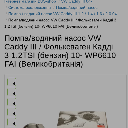
Інтернет магазин BUS-shop
VW Caddy III 04-
Система охолодження
Помпа/водяний насос
Помпа / водяний насос VW Caddy III 1.2 / 1.4 / 1.6 / 2.0 04-
Помпа/водяний насос VW Caddy III / Фольксваген Кадді 3
1.2TSI (бензин) 10- WP6610 FAI (Великобританія)
Помпа/водяний насос VW
Caddy III / Фольксваген Кадді
3 1.2TSI (бензин) 10- WP6610
FAI (Великобританія)
4
4
4
4
4