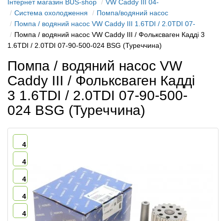
Інтернет магазин BUS-shop
VW Caddy III 04-
Система охолодження
Помпа/водяний насос
Помпа / водяний насос VW Caddy III 1.6TDI / 2.0TDI 07-
Помпа / водяний насос VW Caddy III / Фольксваген Кадді 3
1.6TDI / 2.0TDI 07-90-500-024 BSG (Туреччина)
Помпа / водяний насос VW
Caddy III / Фольксваген Кадді
3 1.6TDI / 2.0TDI 07-90-500-
024 BSG (Туреччина)
4
4
4
4
4