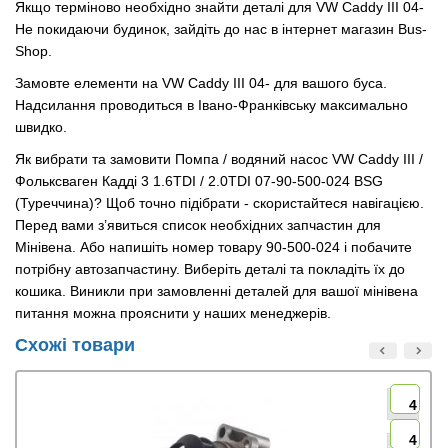
Якщо терміново необхідно знайти деталі для VW Caddy III 04-
Не покидаючи будинок, зайдіть до нас в інтернет магазин Bus-
Shop.
Замовте елементи на VW Caddy III 04- для вашого буса.
Надсилання проводиться в Івано-Франківську максимально
швидко.
Як вибрати та замовити Помпа / водяний насос VW Caddy III /
Фольксваген Кадді 3 1.6TDI / 2.0TDI 07-90-500-024 BSG
(Туреччина)? Щоб точно підібрати - скористайтеся навігацією.
Перед вами з’явиться список необхідних запчастин для
Мінівена. Або напишіть номер товару 90-500-024 і побачите
потрібну автозапчастину. Виберіть деталі та покладіть їх до
кошика. Виникли при замовленні деталей для вашої мінівена
питання можна прояснити у наших менеджерів.
Схожі товари
4
4