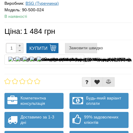
Виробник:
BSG (Туреччина)
Модель:
90-500-024
В наявності
Ціна:
1 484 грн
Замовити швидко
КУПИТИ
Оплата частинами
Компетентна
Будь-який варіант
консультація
оплати
Доставимо за 1-3
99% задоволених
дні
клієнтів