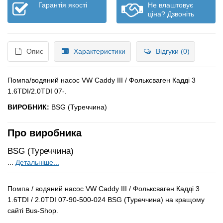
Гарантія якості
Не влаштовує
ціна? Дзвоніть
Опис
Характеристики
Відгуки (0)
Помпа/водяний насос VW Caddy III / Фольксваген Кадді 3
1.6TDI/2.0TDI 07-.
ВИРОБНИК:
BSG (Туреччина)
Про виробника
BSG (Туреччина)
...
Детальніше...
Помпа / водяний насос VW Caddy III / Фольксваген Кадді 3
1.6TDI / 2.0TDI 07-90-500-024 BSG (Туреччина) на кращому
сайті Bus-Shop.