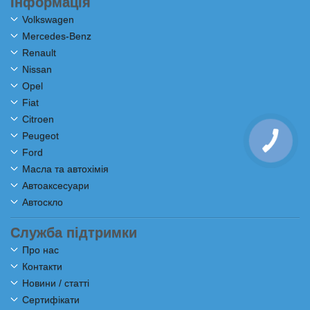
Інформація
Volkswagen
Mercedes-Benz
Renault
Nissan
Opel
Fiat
Citroen
Peugeot
Ford
Масла та автохімія
Автоаксесуари
Автоскло
Служба підтримки
Про нас
Контакти
Новини / статті
Сертифікати