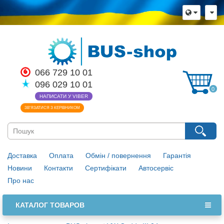
066 729 10 01
096 029 10 01
0
НАПИСАТИ У VIBER
ЗВ’ЯЗАТИСЯ З КЕРІВНИКОМ
Доставка
Оплата
Обмін / повернення
Гарантія
Новини
Контакти
Сертифікати
Автосервіс
Про нас
КАТАЛОГ ТОВАРОВ