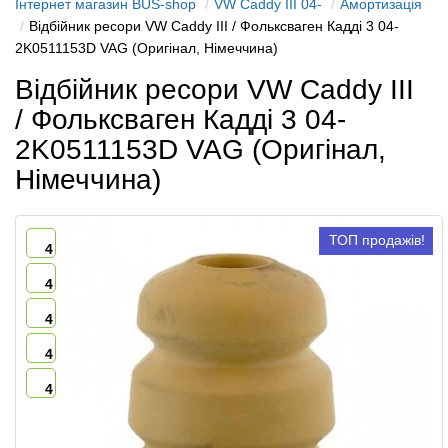
Інтернет магазин BUS-shop
VW Caddy III 04-
Амортизація
Відбійник ресори VW Caddy III / Фольксваген Кадді 3 04-
2K0511153D VAG (Оригінал, Німеччина)
Відбійник ресори VW Caddy III
/ Фольксваген Кадді 3 04-
2K0511153D VAG (Оригінал,
Німеччина)
ТОП продажів!
4
4
4
4
4