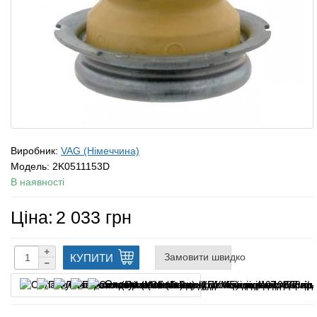
Виробник:
VAG (Німеччина)
Модель:
2K0511153D
В наявності
Ціна:
2 033 грн
Замовити швидко
КУПИТИ
Оплата частинами