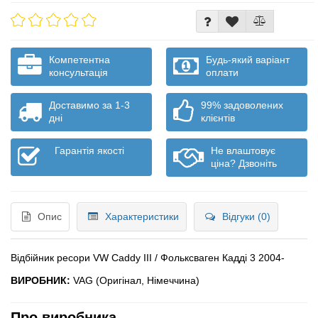
Компетентна
Будь-який варіант
консультація
оплати
Доставимо за 1-3
99% задоволених
дні
клієнтів
Гарантія якості
Не влаштовує
ціна? Дзвоніть
Опис
Характеристики
Відгуки (0)
Відбійник ресори VW Caddy III / Фольксваген Кадді 3 2004-
ВИРОБНИК:
VAG (Оригінал, Німеччина)
Про виробника