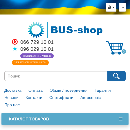
066 729 10 01
096 029 10 01
0
НАПИСАТИ У VIBER
ЗВ’ЯЗАТИСЯ З КЕРІВНИКОМ
Доставка
Оплата
Обмін / повернення
Гарантія
Новини
Контакти
Сертифікати
Автосервіс
Про нас
КАТАЛОГ ТОВАРОВ