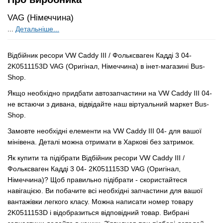
VAG (Німеччина)
...
Детальніше...
Відбійник ресори VW Caddy III / Фольксваген Кадді 3 04-
2K0511153D VAG (Оригінал, Німеччина) в інет-магазині Bus-
Shop.
Якщо необхідно придбати автозапчастини на VW Caddy III 04-
не встаючи з дивана, відвідайте наш віртуальний маркет Bus-
Shop.
Замовте необхідні елементи на VW Caddy III 04- для вашої
мінівена. Деталі можна отримати в Харкові без затримок.
Як купити та підібрати Відбійник ресори VW Caddy III /
Фольксваген Кадді 3 04- 2K0511153D VAG (Оригінал,
Німеччина)? Щоб правильно підібрати - скористайтеся
навігацією. Ви побачите всі необхідні запчастини для вашої
вантажівки легкого класу. Можна написати номер товару
2K0511153D і відобразиться відповідний товар. Вибрані