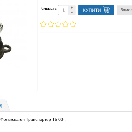
Кількість
Замов
КУПИТИ
0)
/ Фольксваген Транспортер Т5 03-.