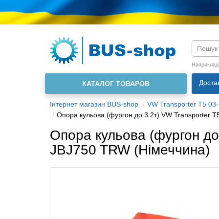
Мова м
Наприклад
Доста
КАТАЛОГ ТОВАРОВ
Інтернет магазин BUS-shop
VW Transporter T5 03-
Опора кульова (фургон до 3.2т) VW Transporter 
Опора кульова (фургон до 
JBJ750 TRW (Німеччина)