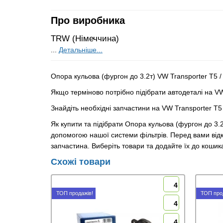
Про виробника
TRW (Німеччина)
...
Детальніше...
Опора кульова (фургон до 3.2т) VW Transporter T5 
Якщо терміново потрібно підібрати автодеталі на VW
Знайдіть необхідні запчастини на VW Transporter T5
Як купити та підібрати Опора кульова (фургон до 3.
допомогою нашої системи фільтрів. Перед вами відк
запчастина. Виберіть товари та додайте їх до коши
Схожі товари
4
ТОП продажів!
ТОП про
4
4