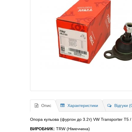
Опис
Характеристики
Відгуки (
Опора кульова (фургон до 3.2т) VW Transporter T5 
ВИРОБНИК:
TRW (Німеччина)