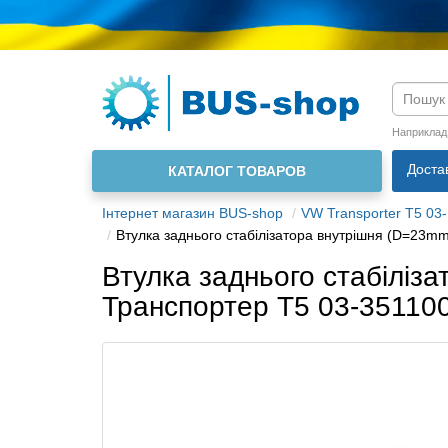
Мова м
Наприклад
Доста
КАТАЛОГ ТОВАРОВ
Інтернет магазин BUS-shop
VW Transporter T5 03-
Втулка заднього стабілізатора внутрішня (D=23m
Втулка заднього стабіліз
Транспортер Т5 03-3511