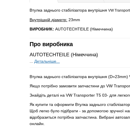
Втулка заднього стабілізатора внутрішня
VW Transport
Внутрішній діаметр:
23mm
ВИРОБНИК:
AUTOTECHTEILE (Німеччина)
Про виробника
AUTOTECHTEILE (Німеччина)
...
Детальніше...
Втулка заднього стабілізатора внутрішня (D=23mm)
Якщо потрібно замовити запчастини до VW Transport
Знайдіть деталі на VW Transporter T5 03- для легко
Як купити та оформити Втулка заднього стабілізат
Щоб легко було підібрати - за допомогою зручної на
відобразиться потрібна запчастина. Вибрані автоза
онлайн.