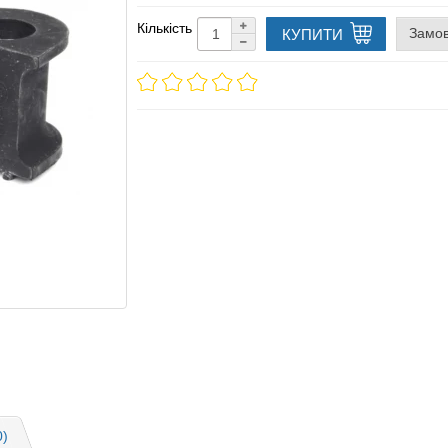
Кількість
Замов
КУПИТИ
0)