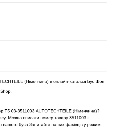
TECHTEILE (Німеччина) в онлайн-каталозі Бус Шоп.
-Shop.
ртер Т5 03-3511003 AUTOTECHTEILE (Німеччина)?
ласу. Можна вписати номер товару 3511003 і
ля вашого буса Запитайте наших фахівців у режимі