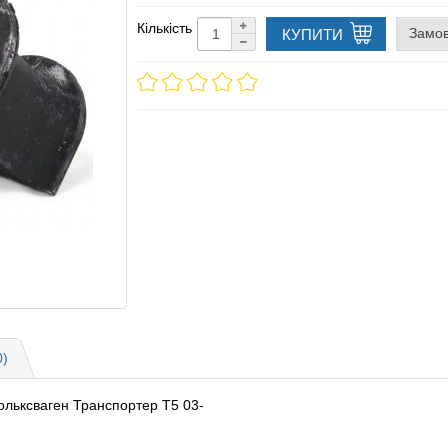
Кількість
Замов
КУПИТИ
0)
Фольксваген Транспортер Т5 03-