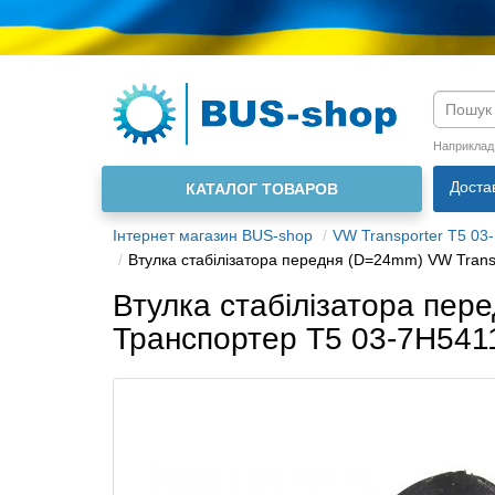
Мова м
Наприклад
Доста
КАТАЛОГ ТОВАРОВ
Інтернет магазин BUS-shop
VW Transporter T5 03-
Втулка стабілізатора передня (D=24mm) VW Trans
Втулка стабілізатора пер
Транспортер Т5 03-7H541