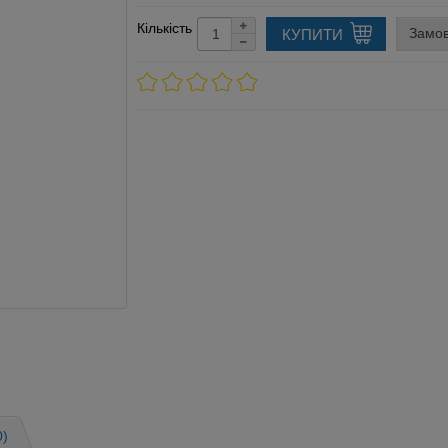
Кількість
Замов
КУПИТИ
0)