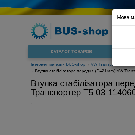
Мова м
Наприклад
Доста
КАТАЛОГ ТОВАРОВ
Інтернет магазин BUS-shop
VW Transporter T5 03-
Втулка стабілізатора передня (D=21mm) VW Trans
Втулка стабілізатора пер
Транспортер Т5 03-11406