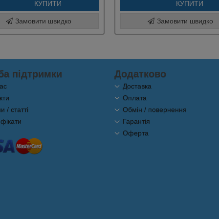
КУПИТИ
КУПИТИ
Замовити швидко
Замовити швидко
ба підтримки
Додатково
ас
Доставка
кти
Оплата
 / статті
Обмін / повернення
фікати
Гарантія
Оферта