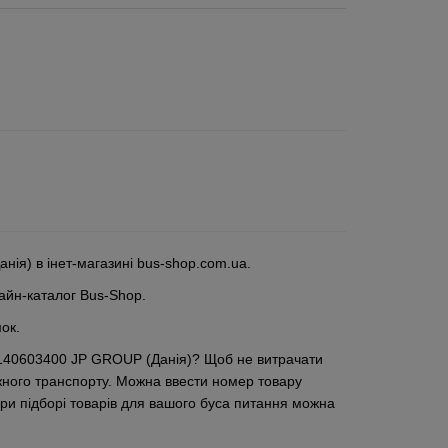
ія) в інет-магазині bus-shop.com.ua.
айн-каталог Bus-Shop.
ок.
-1140603400 JP GROUP (Данія)? Щоб не витрачати
ажного транспорту. Можна ввести номер товару
при підборі товарів для вашого буса питання можна