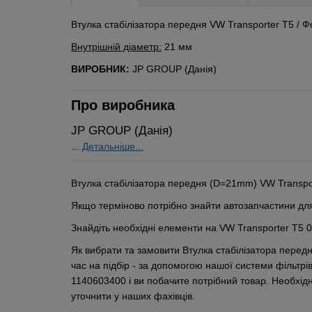
Втулка стабілізатора передня VW Transporter T5 / 
Внутрішній діаметр:
21 мм
ВИРОБНИК:
JP GROUP (Данія)
Про виробника
JP GROUP (Данія)
...
Детальніше...
Втулка стабілізатора передня (D=21mm) VW Transpor
Якщо терміново потрібно знайти автозапчастини для
Знайдіть необхідні елементи на VW Transporter T5 03
Як вибрати та замовити Втулка стабілізатора пере
час на підбір - за допомогою нашої системи фільтр
1140603400 і ви побачите потрібний товар. Необхід
уточнити у наших фахівців.