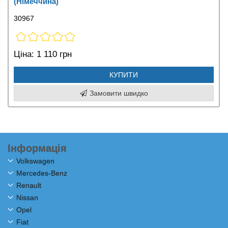
(Німеччина)
30967
Ціна:
1 110 грн
КУПИТИ
Замовити швидко
Інформація
Volkswagen
Mercedes-Benz
Renault
Nissan
Opel
Fiat