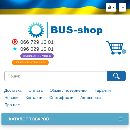
066 729 10 01
096 029 10 01
0
НАПИСАТИ У VIBER
ЗВ’ЯЗАТИСЯ З КЕРІВНИКОМ
Доставка
Оплата
Обмін / повернення
Гарантія
Новини
Контакти
Сертифікати
Автосервіс
Про нас
КАТАЛОГ ТОВАРОВ