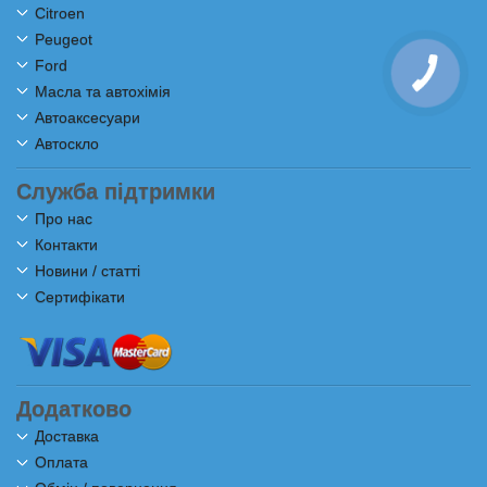
Citroen
Peugeot
Ford
Масла та автохімія
Автоаксесуари
Автоскло
Служба підтримки
Про нас
Контакти
Новини / статті
Сертифікати
Додатково
Доставка
Оплата