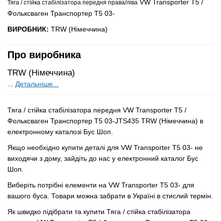
VW Transporter T5 /
Тяга / стійка стабілізатора передня права/ліва
Фольксваген Транспортер Т5 03-
ВИРОБНИК:
TRW (Німеччина)
Про виробника
TRW (Німеччина)
...
Детальніше...
Тяга / стійка стабілізатора передня VW Transporter T5 /
Фольксваген Транспортер Т5 03-JTS435 TRW (Німеччина) в
електронному каталозі Бус Шоп.
Якщо необхідно купити деталі для VW Transporter T5 03- не
виходячи з дому, зайдіть до нас у електронний каталог Бус
Шоп.
Виберіть потрібні елементи на VW Transporter T5 03- для
вашого буса. Товари можна забрати в Україні в стислий термін.
Як швидко підібрати та купити Тяга / стійка стабілізатора