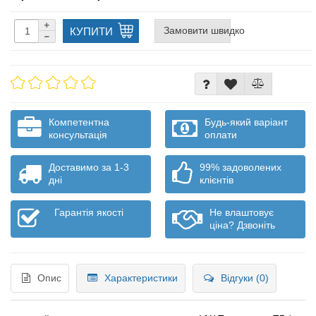
Замовити швидко
КУПИТИ
Компетентна
Будь-який варіант
консультація
оплати
Доставимо за 1-3
99% задоволених
дні
клієнтів
Гарантія якості
Не влаштовує
ціна? Дзвоніть
Опис
Характеристики
Відгуки (0)