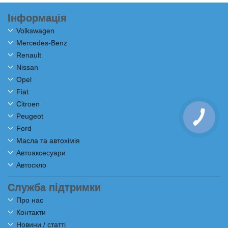
Інформація
Volkswagen
Mercedes-Benz
Renault
Nissan
Opel
Fiat
Citroen
Peugeot
Ford
Масла та автохімія
Автоаксесуари
Автоскло
Служба підтримки
Про нас
Контакти
Новини / статті