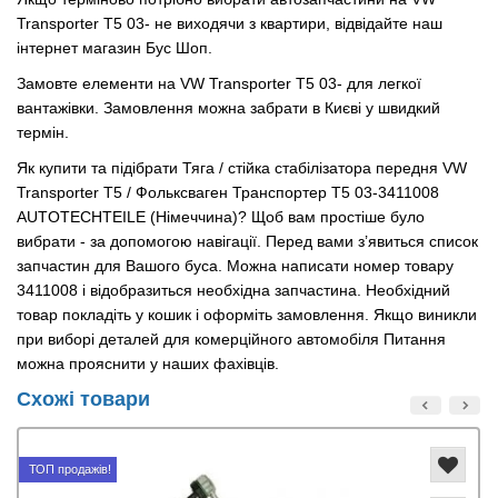
Transporter T5 03- не виходячи з квартири, відвідайте наш
інтернет магазин Бус Шоп.
Замовте елементи на VW Transporter T5 03- для легкої
вантажівки. Замовлення можна забрати в Києві у швидкий
термін.
Як купити та підібрати Тяга / стійка стабілізатора передня VW
Transporter T5 / Фольксваген Транспортер Т5 03-3411008
AUTOTECHTEILE (Німеччина)? Щоб вам простіше було
вибрати - за допомогою навігації. Перед вами з’явиться список
запчастин для Вашого буса. Можна написати номер товару
3411008 і відобразиться необхідна запчастина. Необхідний
товар покладіть у кошик і оформіть замовлення. Якщо виникли
при виборі деталей для комерційного автомобіля Питання
можна прояснити у наших фахівців.
Схожі товари
ТОП продажів!