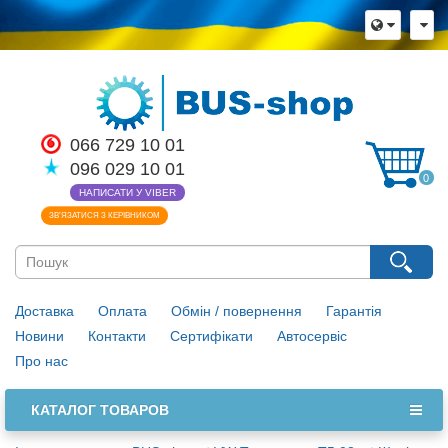
066 729 10 01
096 029 10 01
0
НАПИСАТИ У VIBER
ЗВ’ЯЗАТИСЯ З КЕРІВНИКОМ
Доставка
Оплата
Обмін / повернення
Гарантія
Новини
Контакти
Сертифікати
Автосервіс
Про нас
КАТАЛОГ ТОВАРОВ