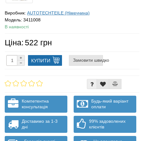
Виробник:
AUTOTECHTEILE (Німеччина)
Модель:
3411008
В наявності
Ціна:
522 грн
Замовити швидко
КУПИТИ
Компетентна
Будь-який варіант
консультація
оплати
Доставимо за 1-3
99% задоволених
дні
клієнтів