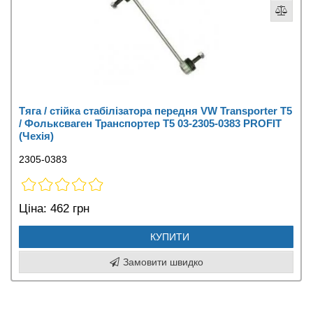
Тяга / стійка стабілізатора передня VW Transporter T5
/ Фольксваген Транспортер Т5 03-2305-0383 PROFIT
(Чехія)
2305-0383
Ціна:
462 грн
КУПИТИ
Замовити швидко