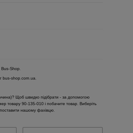
 Bus-Shop.
г bus-shop.com.ua.
ччина)? Щоб швидко підібрати - за допомогою
мер товару 90-135-010 і побачите товар. Виберіть
а поставити нашому фахівцю.