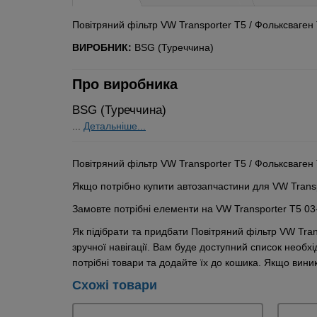
Повітряний фільтр VW Transporter T5 / Фольксваген
ВИРОБНИК:
BSG (Туреччина)
Про виробника
BSG (Туреччина)
...
Детальніше...
Повітряний фільтр VW Transporter T5 / Фольксваген
Якщо потрібно купити автозапчастини для VW Transp
Замовте потрібні елементи на VW Transporter T5 03-
Як підібрати та придбати Повітряний фільтр VW Tra
зручної навігації. Вам буде доступний список необх
потрібні товари та додайте їх до кошика. Якщо вин
Схожі товари