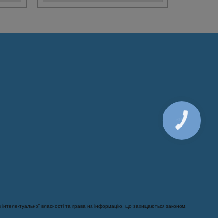
 інтелектуальної власності та права на інформацію, що захищаються законом.