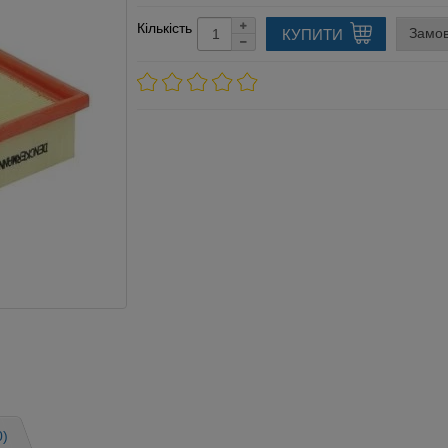
Кількість
Замов
КУПИТИ
0)