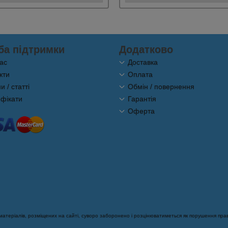
ба підтримки
Додатково
ас
Доставка
кти
Оплата
 / статті
Обмін / повернення
фікати
Гарантія
Оферта
теріалів, розміщених на сайті, суворо заборонено і розцінюватиметься як порушення прав