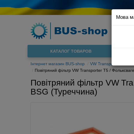
Мова м
Наприклад
Доста
КАТАЛОГ ТОВАРОВ
Інтернет магазин BUS-shop
VW Transporter T5 03-
Повітряний фільтр VW Transporter T5 / Фольксва
Повітряний фільтр VW Tra
BSG (Туреччина)