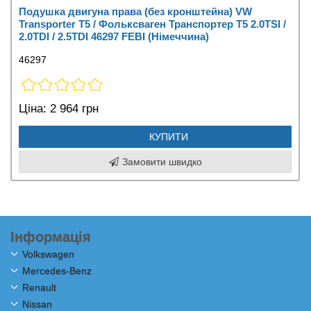
Подушка двигуна права (без кронштейна) VW
Transporter T5 / Фольксваген Транспортер Т5 2.0TSI /
2.0TDI / 2.5TDI 46297 FEBI (Німеччина)
46297
Ціна:
2 964 грн
КУПИТИ
Замовити швидко
Інформація
Volkswagen
Mercedes-Benz
Renault
Nissan