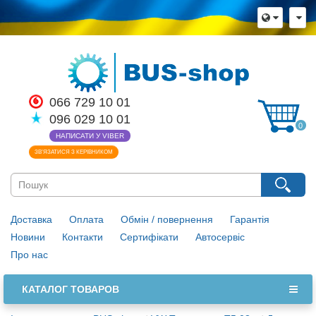
066 729 10 01
096 029 10 01
0
НАПИСАТИ У VIBER
ЗВ’ЯЗАТИСЯ З КЕРІВНИКОМ
Доставка
Оплата
Обмін / повернення
Гарантія
Новини
Контакти
Сертифікати
Автосервіс
Про нас
КАТАЛОГ ТОВАРОВ