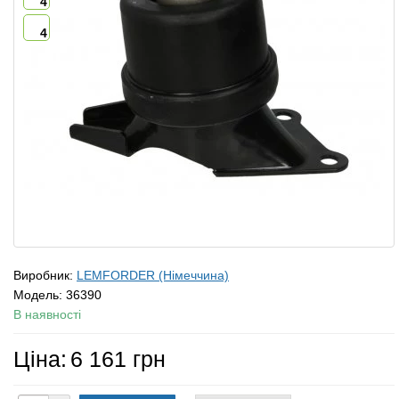
4
4
Виробник:
LEMFORDER (Німеччина)
Модель:
36390
В наявності
Ціна:
6 161 грн