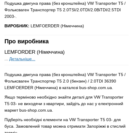
Подушка двигуна права (без кронштейна) VW Transporter T5 /
Фольксваген Транспортер Т5 2.0TSI/2.0TDI/2.0BiTDI/2.5TDI
2003-.
ВИРОБНИК:
LEMFOERDER (Німеччина)
Про виробника
LEMFORDER (Німеччина)
...
Детальніше...
Подушка двигуна права (без кронштейна) VW Transporter T5 /
Фольксваген Транспортер Т5 2.0 (бензин) / 2.0TDI 36390
LEMFOERDER (Німеччина) в каталозі bus-shop.com.ua.
Якщо терміново необхідно знайти деталі для VW Transporter
T5 03- не виходячи з квартири, зайдіть до нас у електронний
маркет bus-shop.com.ua.
Підберіть необхідні елементи на VW Transporter T5 03- для
буса. Замовлений товар можна отримати Запоріжжі в стислий
термін.