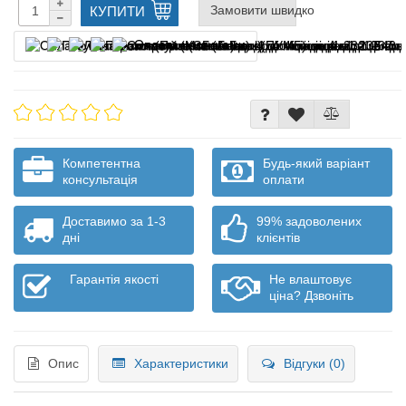
Замовити швидко
КУПИТИ
Оплата частинами
Компетентна
Будь-який варіант
консультація
оплати
Доставимо за 1-3
99% задоволених
дні
клієнтів
Гарантія якості
Не влаштовує
ціна? Дзвоніть
Опис
Характеристики
Відгуки (0)