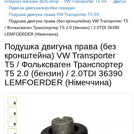
Інтернет магазин BUS-shop
VW Transporter T5 03-
Двигун
Підвіска двигуна/коробки передач
Подушка двигуна права VW Transporter T5 03-
Подушка двигуна права (без кронштейна) VW Transporter T5
/ Фольксваген Транспортер Т5 2.0 (бензин) / 2.0TDI 36390
LEMFOERDER (Німеччина)
Подушка двигуна права (без
кронштейна) VW Transporter
T5 / Фольксваген Транспортер
Т5 2.0 (бензин) / 2.0TDI 36390
LEMFOERDER (Німеччина)
4
4
4