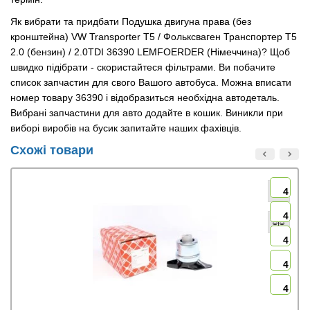
Як вибрати та придбати Подушка двигуна права (без
кронштейна) VW Transporter T5 / Фольксваген Транспортер Т5
2.0 (бензин) / 2.0TDI 36390 LEMFOERDER (Німеччина)? Щоб
швидко підібрати - скористайтеся фільтрами. Ви побачите
список запчастин для свого Вашого автобуса. Можна вписати
номер товару 36390 і відобразиться необхідна автодеталь.
Вибрані запчастини для авто додайте в кошик. Виникли при
виборі виробів на бусик запитайте наших фахівців.
Схожі товари
4
4
4
4
4