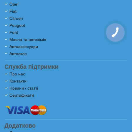
Opel
Fiat
Citroen
Peugeot
Ford
Масла та автохімія
Автоаксесуари
Автоскло
Служба підтримки
Про нас
Контакти
Новини / статті
Сертифікати
Додатково