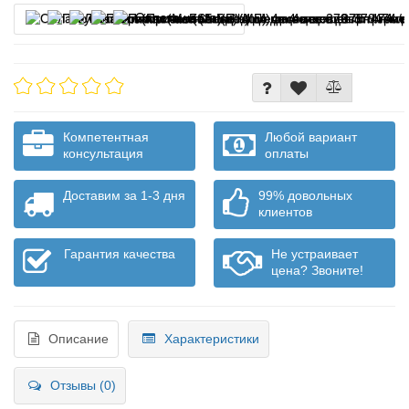
Оплата частями
Компетентная
Любой вариант
консультация
оплаты
Доставим за 1-3 дня
99% довольных
клиентов
Гарантия качества
Не устраивает
цена? Звоните!
Описание
Характеристики
Отзывы (0)