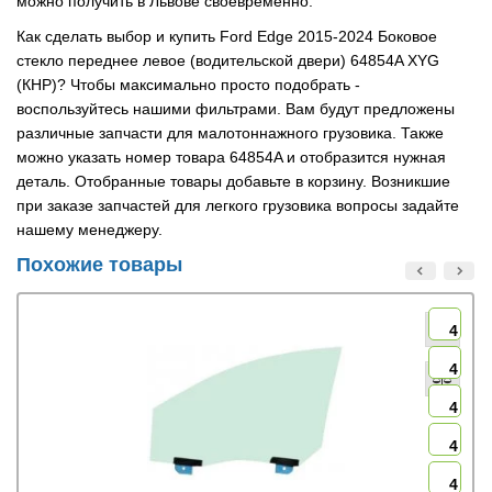
можно получить в Львове своевременно.
Как сделать выбор и купить Ford Edge 2015-2024 Боковое
стекло переднее левое (водительской двери) 64854A XYG
(КНР)? Чтобы максимально просто подобрать -
воспользуйтесь нашими фильтрами. Вам будут предложены
различные запчасти для малотоннажного грузовика. Также
можно указать номер товара 64854A и отобразится нужная
деталь. Отобранные товары добавьте в корзину. Возникшие
при заказе запчастей для легкого грузовика вопросы задайте
нашему менеджеру.
Похожие товары
4
4
4
4
4