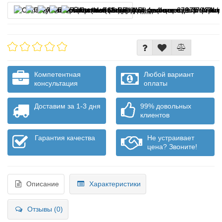
Оплата частями
Компетентная
Любой вариант
консультация
оплаты
Доставим за 1-3 дня
99% довольных
клиентов
Гарантия качества
Не устраивает
цена? Звоните!
Описание
Характеристики
Отзывы (0)