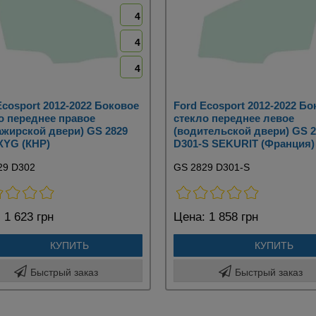
4
4
4
Ecosport 2012-2022 Боковое
Ford Ecosport 2012-2022 Б
о переднее правое
стекло переднее левое
ажирской двери) GS 2829
(водительской двери) GS 2
XYG (КНР)
D301-S SEKURIT (Франция)
29 D302
GS 2829 D301-S
:
1 623 грн
Цена:
1 858 грн
КУПИТЬ
КУПИТЬ
Быстрый заказ
Быстрый заказ