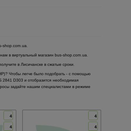
s-shop.com.ua.
 нам в виртуальный магазин bus-shop.com.ua.
олучите в Лисичанске в сжатые сроки.
КНР)? Чтобы легче было подобрать - с помощью
GS 2841 D303 и отобразится необходимая
вопросы задайте нашим специалистами в режиме
4
4
4
4