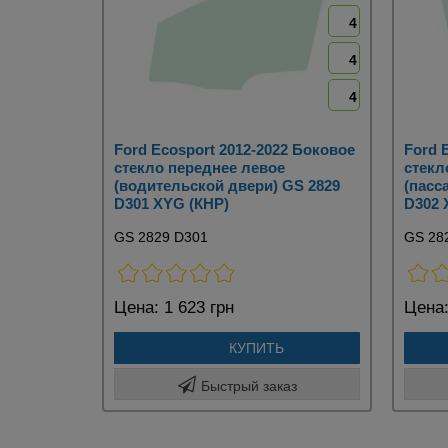
4
4
4
Ford Ecosport 2012-2022 Боковое
Ford 
стекло переднее левое
стекл
(водительской двери) GS 2829
(пасс
D301 XYG (КНР)
D302 
GS 2829 D301
GS 28
Цена:
1 623 грн
Цена
КУПИТЬ
Быстрый заказ