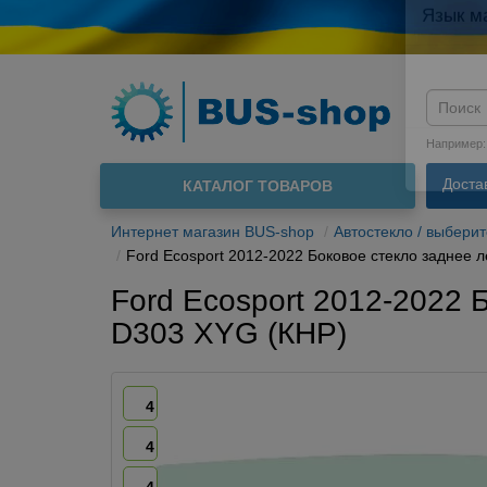
Язык м
Например
Доста
КАТАЛОГ ТОВАРОВ
О нас
Интернет магазин BUS-shop
Автостекло / выбери
Ford Ecosport 2012-2022 Боковое стекло заднее 
Ford Ecosport 2012-2022 
D303 XYG (КНР)
4
4