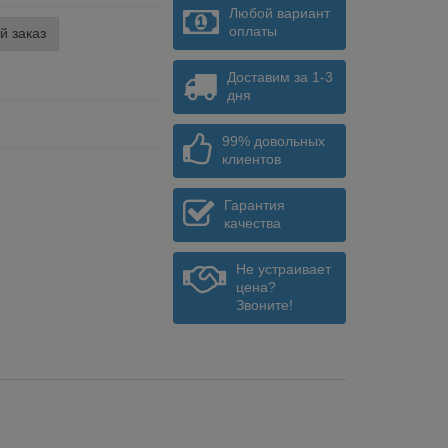
Любой вариант
оплаты
й заказ
Доставим за 1-3
дня
99% довольных
клиентов
Гарантия
качества
Не устраивает
цена?
Звоните!