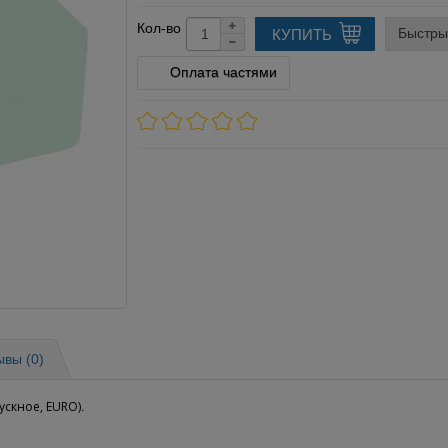
Кол-во
Быстры
КУПИТЬ
Оплата частями
ывы (0)
ускное, EURO)
.